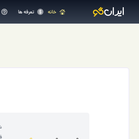
خانه
تعرفه ها
ف