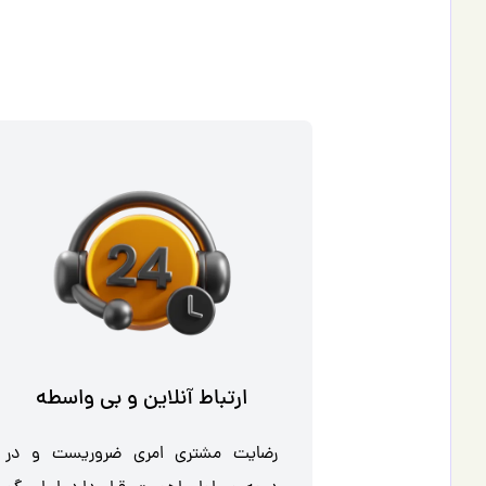
ارتباط آنلاین و بی واسطه
رضایت مشتری امری ضروریست و در