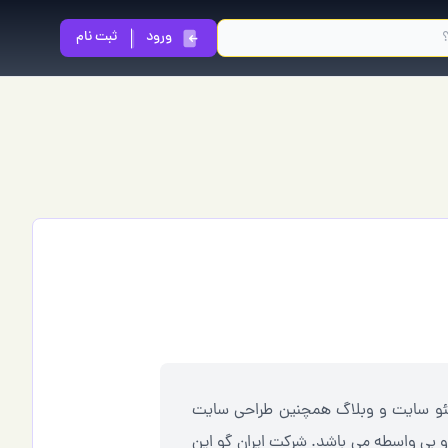
ورود
ثبت نام
یغات آنلاین , سئو سایت و وبلاگ همچنین طراحی سایت
 و بی واسطه می باشد. شرکت ایران گو این