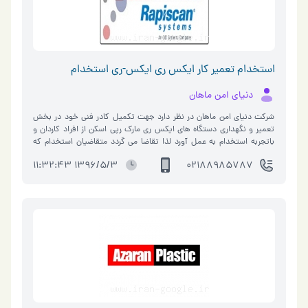
استخدام تعمیر کار ایکس ری ایکس-ری استخدام
دنیای امن ماهان
شرکت دنیای امن ماهان در نظر دارد جهت تکمیل کادر فنی خود در بخش
تعمیر و نگهداری دستگاه های ایکس ری مارک رپی اسکن از افراد کاردان و
باتجربه استخدام به عمل آورد لذا تقاضا می گردد متقاضیان استخدام که
دارای حداقل سه سال تجربه کار مفید و مرتبط در خصوص تعمیر و نگهداری
1396/5/3 11:32:43
02188985787
دستگاه های ایکس ری هستند با مراجعه به وب سایت شرکت دنیای امن
ماهان بخش همکاری با ما و تکمیل فرم استخدام منتظر تماس ما باشند.
www.secureworld.ir لطفا در تکمیل تمامی اطلاعات درخواست شده دقت
فرمایید زیرا به فرم های ناقص ترتیب اثر داده نخواهد شد. موفق و پیروز
باشید. شرکت دنیای امن ماهان