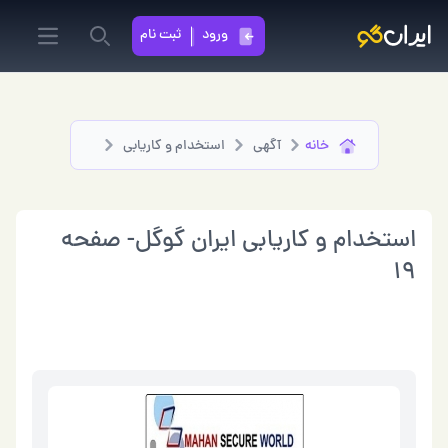
ورود
ثبت نام
in menu
Search
خانه
آگهی
استخدام و کاریابی
استخدام و کاریابی ایران گوگل- صفحه
19