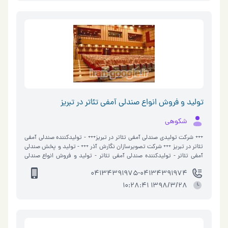
_______________________________
تولید و فروش انواع صندلی آمفی تئاتر در تبریز
شکوهی
+++ شرکت تولیدی صندلی آمفی تئاتر در تبریز+++ - تولیدکننده صندلی آمفی
تئاتر در تبریز +++ شرکت تصویرسازان نگارش آذر +++ - تولید و پخش صندلی
آمفی تئاتر - تولیدکننده صندلی آمفی تئاتر - تولید و فروش انواع صندلی
آمفی تئاتر - مرکز پخش انواع صندلی آمفی تئاتر - تولید و فروش صندلی
04134391975-04134391974
آمفی تئاتر *** نمایندگی محصولات تجهیزات پاناسونیک *** - ارائه
سیستم کنفرانس _________________________ شماره تماس : 041-
1398/3/28 10:28:41
34391975 041-34391974 09149179610 تبریز ، خیابان راه آهن ،
چهارراه نستراح ، مجتمع تجاری الماس ، طبقه سوم ، واحد 84
____________________________