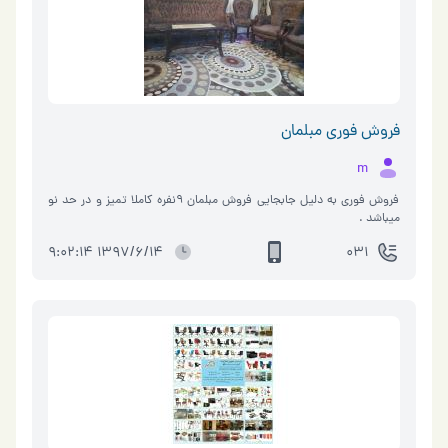
فروش فوری مبلمان
m
فروش فوری به دلیل جابجایی فروش مبلمان 9نفره کاملا تمیز و در حد نو
میباشد .
1397/6/14 9:02:14
031