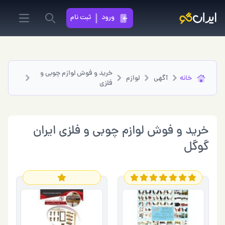
ورود
ثبت نام
in menu
Search
خرید و فوش لوازم چوبي و
خانه
آگهی
لوازم
فلزی
خرید و فوش لوازم چوبي و فلزی ایران
گوگل