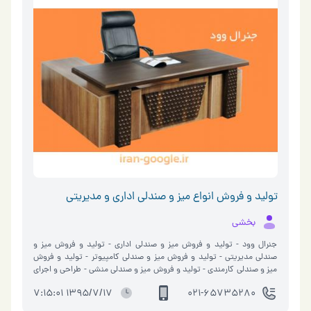
زود به اتمام میرسد ، تقریبا یک روز درمیان این استند ها شارژ میشن
تولید و فروش انواع میز و صندلی اداری و مدیریتی
بخشی
جنرال وود - تولید و فروش میز و صندلی اداری - تولید و فروش میز و
صندلی مدیریتی - تولید و فروش میز و صندلی کامپیوتر - تولید و فروش
میز و صندلی کارمندی - تولید و فروش میز و صندلی منشی - طراحی و اجرای
فضای اداری - طراحی و اجرای سالن های کنفرانس - طراحی و اجرای آشپزخانه
1395/7/17 7:15:01
021-65735280
- طراحی و اجرای اتاق خواب - طراحی و اجرای فضای اداری ، سالن های
کنفرانس ، آشپزخانه و اتاق خواب با نازل ترین قیمت و کیفیت بالا