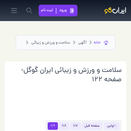
ورود
ثبت نام
in menu
Search
خانه
آگهی
سلامت و ورزش و زیبائی
سلامت و ورزش و زیبائی ایران گوگل-
صفحه 122
‹ اولین
صفحه قبل
117
118
119