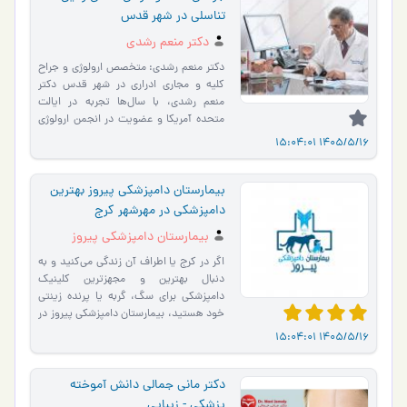
تناسلی در شهر قدس
دکتر منعم رشدی
دکتر منعم رشدی: متخصص ارولوژی و جراح
کلیه و مجاری ادراری در شهر قدس دکتر
منعم رشدی، با سال‌ها تجربه در ایالت
متحده آمریکا و عضویت در انجمن ارولوژی
آمریکا، یکی از برج�…
1405/5/16 15:04:01
بیمارستان دامپزشکی پیروز بهترین
دامپزشکی در مهرشهر کرج
بیمارستان دامپزشکی پیروز
اگر در کرج یا اطراف آن زندگی می‌کنید و به
دنبال بهترین و مجهزترین کلینیک
دامپزشکی برای سگ، گربه یا پرنده زینتی
خود هستید، بیمارستان دامپزشکی پیروز در
خدمت شماست. ما �…
1405/5/16 15:04:01
دکتر مانی جمالی دانش آموخته
پزشکی - زیبایی