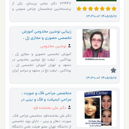
63447 دکتر عباس پریسای، یکی از
برجسته‌ترین متخصصان جراحی عمومی و
پلاستیک-ترمیمی در تهران، با بهره‌گی�…
1405/5/16 13:30:02
زیبایی نوشین مخدومی آموزش
تخصصی حضوری و مجازی ژل ،
بوتاکس ، لیفت نخ در مشهد و تهران
نوشین مخدومی
آموزش تخصصی حضوری و مجازی ژل ،
بوتاکس ، لیفت نخ نوشین مخدومی در
مشهد و تهران آموزش تخصصی ژل ،
بوتاکس ، لیفت نخ در مشهد و سراسر ایران
نوشین مخدومی با آموزش حضوری و مجا…
1405/5/16 13:30:02
متخصص جراحی فک و صورت ،
جراحی ایمپلنت و فک و بینی در
تهران
دکتر علی بخشنده فرد
دکتر علی بخشنده‌فرد متخصص جراحی فک،
صورت، دهان و بینی – دارای بورد تخصصی
از دانشگاه تهران عضو هیئت علمی دانشگاه