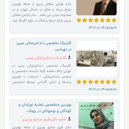
دکتر فرامرز صفائی پیروز از جمله بهترین
جراح سینه و شکم در شمال تهران و در
محدوده جردن می باشد . دکتر فرامرز صفائی
پیروز جراح سینه و شکم در بلوار آفریقا بورد
تخصصی جرا�…
1405/5/16 14:21:01
کلینیک تخصصی دندانپزشکی مبین
در تهرانسر
کلینیک دندانپزشکی مبین
کلینیک تخصصی دندانپزشکی مبین در
تهران ارائه دهنده کلیه خدمات تخصصی و
عمومی دندانپزشکی - ایمپلنت با بهترین
برندها و دارای گارانتی توسط متخصص
جراح و فک صورت - درمان تخ�…
1405/5/16 14:21:01
بهترین متخصص تغذیه نوزادان و
کودکان و نوجوانان در پونک
خانم دکتر فروز صادق وزیری
دکتر فروز صادق وزیری از جمله بهترین