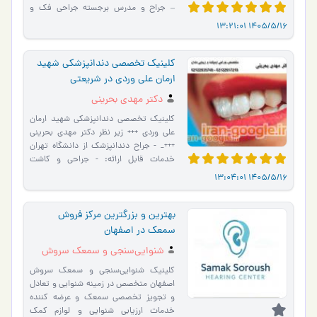
– جراح و مدرس برجسته جراحی فک و
صورت خدمات تخصصی: جر…
1405/5/16 13:21:01
کلینیک تخصصی دندانپزشکی شهید
ارمان علی وردی در شریعتی
دکتر مهدی بحرینی
کلینیک تخصصی دندانپزشکی شهید ارمان
علی وردی +++ زیر نظر دکتر مهدی بحرینی
+++_ - جراح دندانپزشک از دانشگاه تهران
خدمات قابل ارائه: - جراحی و کاشت
ایمپلنت دندانی - پیو…
1405/5/16 13:04:01
بهترین و بزرگترین مرکز فروش
سمعک در اصفهان
شنوایی‌سنجی و سمعک سروش
اصفهان
کلینیک شنوایی‌سنجی و سمعک سروش
اصفهان متخصص در زمینه شنوایی و تعادل
و تجویز تخصصی سمعک و عرضه کننده
خدمات ارزیابی شنوایی و لوازم کمک