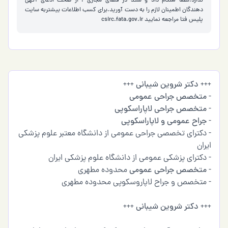
ندارد.لطفا هنگام داد و ستد در فضای مجازی ، از صحت ادعای آگهی
دهندگان اطمینان لازم را به دست آورید.برای کسب اطلاعات بیشتربه سایت
پلیس فتا مراجعه نمایید
csirc.fata.gov.ir
+++
دکتر شروین شیبانی
+++
-
متخصص جراحی عمومی
-
متخصص جراحی لاپاراسکوپی
-
جراح عمومی و لاپاراسکوپی
- دکترای تخصصی جراحی عمومی از دانشگاه معتبر علوم پزشکی
ایران
- دکترای پزشکی عمومی از دانشگاه علوم پزشکی ایران
-
متخصص جراحی عمومی
محدوده مطهری
- متخصص و جراح لاپاروسکوپی محدوده مطهری
+++
دکتر شروین شیبانی
+++