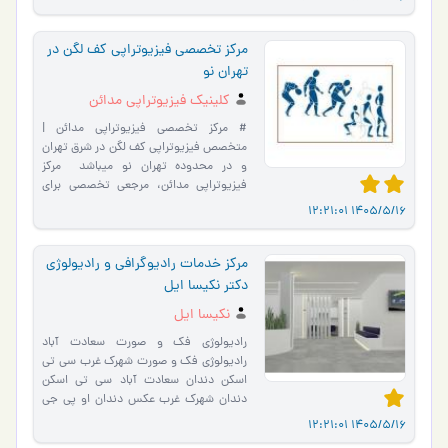
مرکز تخصصی فیزیوتراپی کف لگن در
تهران نو
کلینیک فیزیوتراپی مدائن
# مرکز تخصصی فیزیوتراپی مدائن |
متخصص فیزیوتراپی کف لگن در شرق تهران
و در محدوده تهران نو میباشد ‌ مرکز
فیزیوتراپی مدائن، مرجعی تخصصی برای
ارائه خدمات پیشرفته در حوز�…
1405/5/16 12:21:01
مرکز خدمات رادیوگرافی و رادیولوژی
دکتر نکیسا ایل
نکیسا ایل
رادیولوژی فک و صورت سعادت آباد
رادیولوژی فک و صورت شهرک غرب سی تی
اسکن دندان سعادت آباد سی تی اسکن
دندان شهرک غرب عکس دندان او پی جی
دندان تحویل فوری سی تی اسکن دندان
1405/5/16 12:21:01
ف…