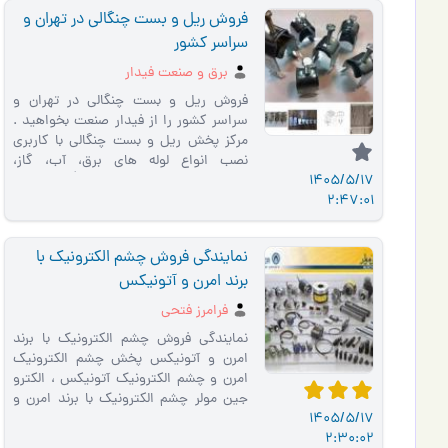
فروش ریل و بست چنگالی در تهران و
سراسر کشور
برق و صنعت فیدار
فروش ریل و بست چنگالی در تهران و
سراسر کشور را از فیدار صنعت بخواهید .
مرکز پخش ریل و بست چنگالی با کاربری
نصب انواع لوله های برق، آب، گاز،
1405/5/17
مخابراتی و کابل بست چنگالی �…
2:47:01
نمایندگی فروش چشم الکترونیک با
برند امرن و آتونیکس
فرامرز فتحی
نمایندگی فروش چشم الکترونیک با برند
امرن و آتونیکس پخش چشم الکترونیک
امرن و چشم الکترونیک آتونیکس ، الکترو
جین مولر چشم الکترونیک با برند امرن و
1405/5/17
آتونیکس الکترو جی…
2:30:02