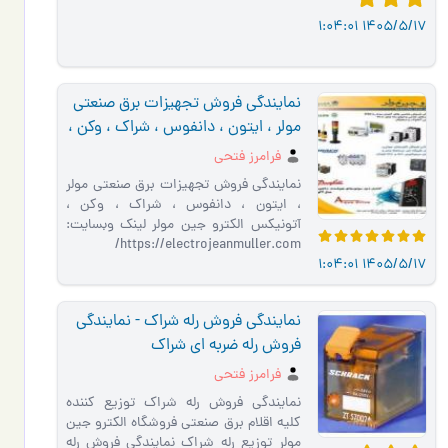
1405/5/17 1:04:01
نمایندگی فروش تجهیزات برق صنعتی
مولر ، ایتون ، دانفوس ، شراک ، وکن ،
آتونیکس
فرامرز فتحی
نمایندگی فروش تجهیزات برق صنعتی مولر
، ایتون ، دانفوس ، شراک ، وکن ،
آتونیکس الکترو جین مولر لینک وبسایت:
https://electrojeanmuller.com/
1405/5/17 1:04:01
نمایندگی فروش محصولات ایتون نمایندگی
فر…
نمایندگی فروش رله شراک - نمایندگی
فروش رله ضربه ای شراک
فرامرز فتحی
نمایندگی فروش رله شراک توزیع کننده
کلیه اقلام برق صنعتی فروشگاه الکترو جین
مولر توزیع رله شراک نمایندگی فروش رله