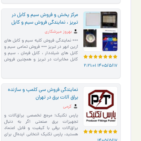
مرکز پخش و فروش سیم و کابل در
تبریز ، نمایندگی فروش سیم و کابل
آرین ابهر
بهروز میرشکاری
+++ نمایندگی فروش کلیه سیم و کابل های
آرین ابهر در تبریز +++ فروش تمامی سیم و
کابل های شیلددار ، کابل فرمان ، سیم و
کابل مخابرات در تبریز و همچنین فروش
1405/5/17 2:21:01
کابل افشان و سیم �…
نمایندگی فروش سی کلمپ و سازنده
یراق آلات برق در تهران
کرمی
پارس تکنیک؛ مرجع تخصصی یراق‌آلات و
تجهیزات برق صنعتی اگر به دنبال
یراق‌آلات برقی با کیفیت و قابل اعتماد
هستید، پارس تکنیک انتخابی ایده‌آل برای
1405/5/17
شماست. ما با سال‌ها …