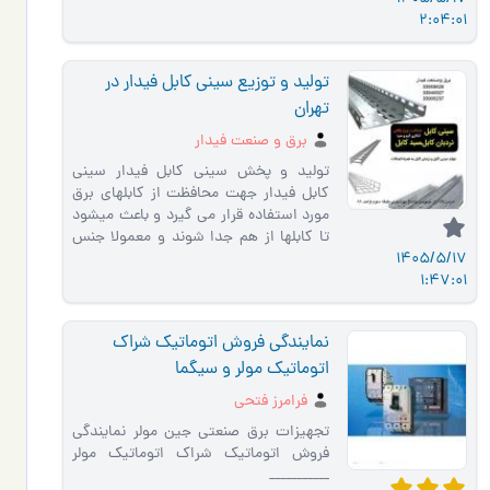
2:04:01
تولید و توزیع سینی کابل فیدار در
تهران
برق و صنعت فیدار
تولید و پخش سینی کابل فیدار سینی
کابل فیدار جهت محافظت از کابلهای برق
مورد استفاده قرار می گیرد و باعث میشود
تا کابلها از هم جدا شوند و معمولا جنس
1405/5/17
های متنوعی برای سین…
1:47:01
نمایندگی فروش اتوماتیک شراک
اتوماتیک مولر و سیگما
فرامرز فتحی
تجهیزات برق صنعتی جین مولر نمایندگی
فروش اتوماتیک شراک اتوماتیک مولر
___________