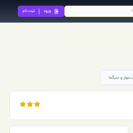
ورود
ثبت نام
 مولر و سیگما