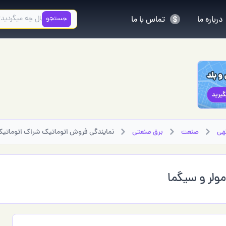
جستجو
درباره ما
تماس با ما
هی
صنعت
برق صنعتي
نمایندگی فروش اتوماتیک شراک اتوماتیک
ولر و سیگما