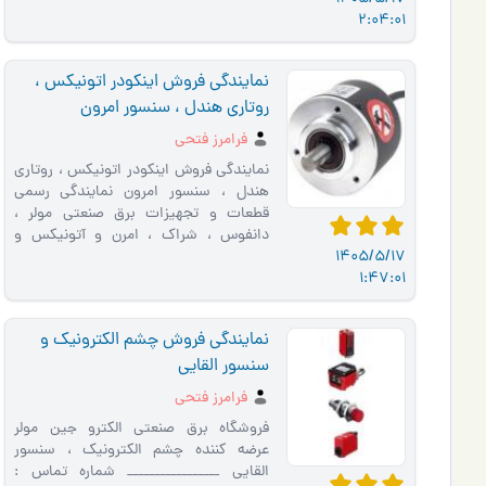
2:04:01
نمایندگی فروش اینکودر اتونیکس ،
روتاری هندل ، سنسور امرون
فرامرز فتحی
نمایندگی فروش اینکودر اتونیکس ، روتاری
هندل ، سنسور امرون نمایندگی رسمی
قطعات و تجهیزات برق صنعتی مولر ،
دانفوس ، شراک ، امرن و آتونیکس و
1405/5/17
زیمنس الکترو جین مولر _______…
1:47:01
نمایندگی فروش چشم الکترونیک و
سنسور القایی
فرامرز فتحی
فروشگاه برق صنعتی الکترو جین مولر
عرضه کننده چشم الکترونیک ، سنسور
القایی _________________ شماره تماس :