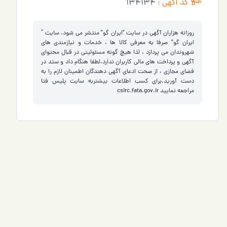
کد آگهی :
134134
روزانه هزاران آگهی در سایت "ایران گو" منتشر می شود. سایت ”
ایران گو" صرفا به معرفی کالا ها ، خدمات و نیازمندی های
شهروندان می پردازد ، لذا هیچ گونه مسئولیتی در قبال محتوای
آگهی و پرداخت های مالی کاربران ندارد.لطفا هنگام داد و ستد در
فضای مجازی ، از صحت ادعای آگهی دهندگان اطمینان لازم را به
دست آورید.برای کسب اطلاعات بیشتربه سایت پلیس فتا
مراجعه نمایید
csirc.fata.gov.ir