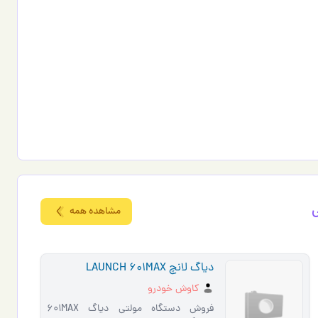
ي
مشاهده همه
دیاگ لانچ LAUNCH 601MAX
کاوش خودرو
فروش دستگاه مولتی دیاگ 601MAX