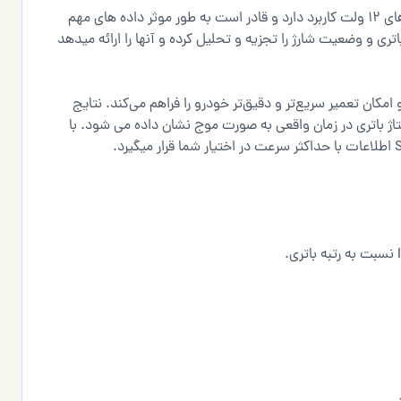
دستگاه تست دیجیتال باطری KONNWEI KW600 برای خودرو های 12 ولت کاربرد دارد و قادر است به طور موثر داده های مهم
، مقاومت داخلی، آمپر و ظرفیت AH، سلامت باتری و وضعیت شارژ را تجزیه و تحلیل کرده و آنها را ارائه میدهد
مکان تعمیر سریع‌تر و دقیق‌تر خودرو را فراهم می‌کند. نتایج
ژ باتری در زمان واقعی به صورت موج نشان داده می شود. با