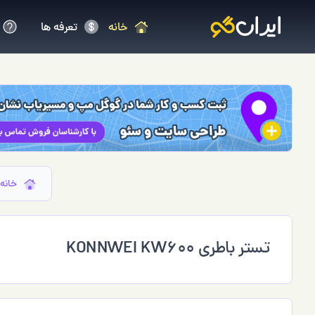
خانه
تعرفه ها
خانه
تستر باطری KONNWEI KW600