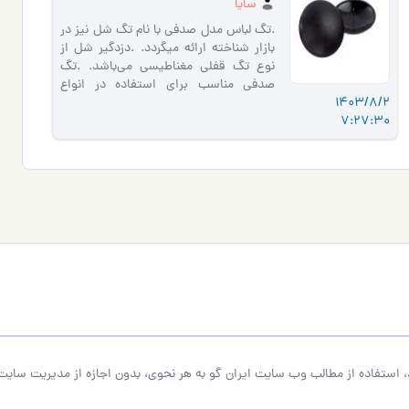
سایا
.تگ لباس مدل صدفی با نام تگ شل نیز در
بازار شناخته ارائه میگردد. .دزدگیر شل از
نوع تگ قفلی مغناطیسی می‌باشد. .تگ
صدفی مناسب برای استفاده در انواع
1403/8/2
سیستم گیت دزدگیر فروشگ…
7:27:30
 استفاده از مطالب وب سایت ایران گو به هر نحوی، بدون اجازه از مدیریت سایت 