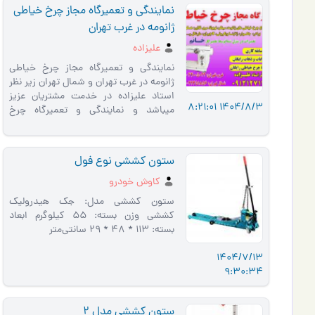
نمایندگی و تعمیرگاه مجاز چرخ خیاطی
ژانومه در غرب تهران
علیزاده
نمایندگی و تعمیرگاه مجاز چرخ خیاطی
ژانومه در غرب تهران و شمال تهران زیر نظر
استاد علیزاده در خدمت مشتریان عزیز
1404/8/3 8:21:01
میباشد و نمایندگی و تعمیرگاه چرخ
خیاطی ژانومه با بیش ا…
ستون کششی نوع فول
کاوش خودرو
ستون کششی مدل: جک هیدرولیک
کششی وزن بسته: ۵۵ کیلوگرم ابعاد
بسته: ۱۱۳ * ۴۸ * ۲۹ سانتی‌متر
1404/7/13
9:30:34
ستون کششی مدل 2