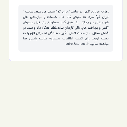
روزانه هزاران آگهی در سایت "ایران گو" منتشر می شود. سایت ”
ایران گو" صرفا به معرفی کالا ها ، خدمات و نیازمندی های
شهروندان می پردازد ، لذا هیچ گونه مسئولیتی در قبال محتوای
آگهی و پرداخت های مالی کاربران ندارد.لطفا هنگام داد و ستد در
فضای مجازی ، از صحت ادعای آگهی دهندگان اطمینان لازم را به
دست آورید.برای کسب اطلاعات بیشتربه سایت پلیس فتا
مراجعه نمایید
csirc.fata.gov.ir