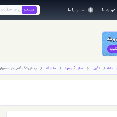
جستجو
درباره ما
تماس با ما
خانه
آگهی
سایر گروهها
متفرقه
پخش تگ گلفی در اصفهان