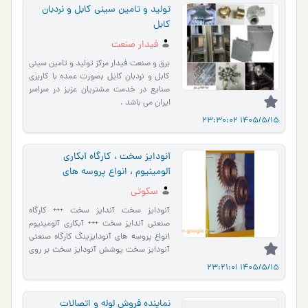
تولید و تامین سینی کابل و نردبان
کابل
فیدار صنعت
برق و صنعت فیدار مرکز تولید و تامین سینی
کابل و نردبان کابل بصورت عمده با کاربری
صنایع در خدمت مشتریان عزیز در سراسر
ایران می باشد .
1405/5/15 23:30:02
آنودایز سخت ، کارگاه آبکاری
آلومینیوم ، انواع پروسه های
آنودایزینگ
سکوتی
آنودایز سخت آندایز سخت +++ کارگاه
صنعتی آندایز سخت +++ آبکاری آلومینیوم
انواع پروسه های آنودایزینگ کارگاه صنعتی
آنودایز سخت پوشش آنودایز سخت بر روی
قطعات آلومینیوم بر…
1405/5/15 23:21:01
نماینده فروش لوله و اتصالات