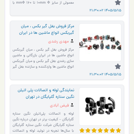
معمولی از سایز 10mm Φ تا 160 mmΦ با
طول شاخه های 6 الی 7 متر ب…
1405/5/15 21:30:02
مرکز فروش بغل گیر بکس ، میان
گیربکس انواع ماشین ها در ایران
مهدی رشدی
مرکز فروش بغل گیر بکس ، میان گیربکس
انواع ماشین ها در ایران بازرگانی و ماشین
سازی رشدی بغل گیر بکس و میان گیربکس
انواع ماشین ها واردکننده و سازنده بغل گیر
بکس انواع �…
1405/5/15 21:30:02
نمایندگی لوله و اتصالات پلی اتیلن
نگین ستاره گلپایگان در تهران
فیض آبادی
لوله و اتصالات پلی‌اتیلن نگین ستاره
گلپایگان – کیفیت برتر در تهران درباره نگین
ستاره گلپایگان شرکت نگین ستاره گلپایگان
با سال‌ها تجربه در تولید لوله و اتصالات