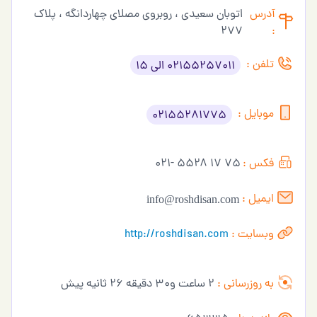
آدرس
اتوبان سعیدی ، روبروی مصلای چهاردانگه ، پلاک
۲۷۷
:
تلفن :
02155257011 الی 15
موبایل :
02155281775
فکس :
۷۵ ۱۷ ۵۵۲۸ -۰۲۱
ایمیل :
info@roshdisan.com
وبسایت :
http://roshdisan.com
به روزرسانی :
2 ساعت و30 دقیقه 26 ثانیه پیش