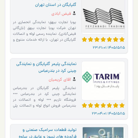
گلپایگان در استان تهران
فیض آبادی
پویا تجارت بیهق: نمایندگی انحصاری در
تهران شرکت پویا تجارت بیهق (بازرگانی
فیض‌آبادی)، نماینده رسمی لوله و اتصالات
گلپایگان در تهران، با ارائه خدمات متنوع و
محصولات …
1405/5/15 23:21:01
نمایندگی پلیمر گلپایگان و نمایندگی
چینی کرد در بندرعباس
آقای کریمیان
نمایندگی پلیمر گلپایگان در بندرعباس
نمایندگی چینی کرد در بندرعباس +++
فروشگاه تاریم +++ لوله و اتصالات در
بندرعباس فروش انواع لوله و اتصالات پلی
اتیلن ، پلی پروپیلن …
1405/5/15 23:04:01
تولید قطعات سرامیک صنعتی و
فرآورده های نسوز و عایق در ساوه