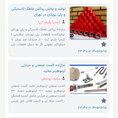
تولید و پخش روکش غلطک لاستیکی
و پلی یورتان در تهران
کیمیا پلیمر آریا
سازنده روکش غلطک لاستیکی و پلی یورتان
تولیدکننده قطعات پلی یورتان سفارشی |
کیمیا پلیمر آریا – از شیلنگ ضد روغن تا
دیافراگم تفلونی اگر به دنبال قطعات پلی
یورتان سفار�…
1405/5/15 23:47:01
سازنده المنت صنعتی و حرارتی
ترموهیتر مجید
مجید یوسفی
المنت صنعتی ترموهیتر مجید المنت صنعتی
ترموهیتر مجید +++ ترموهیتر مجید +++
المنت صنعتی و حرارتی شامل المنت فشنگی
، المنت میله ای و المنت فلش خور بورس
المنت صنعتی سازند�…
1405/5/15 23:47:01