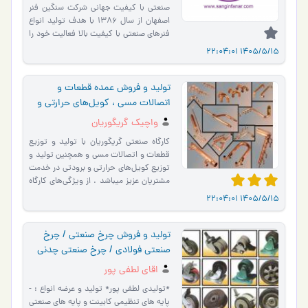
صنعتی با کیفیت جهانی شرکت سنگین فنر
اصفهان از سال 1386 با هدف تولید انواع
فنرهای صنعتی با کیفیت بالا فعالیت خود را
آغاز کرده است. …
1405/5/15 22:04:01
تولید و فروش عمده قطعات و
اتصالات مسی ، کویل‌های حرارتی و
برودتی
واچیک گریگوریان
کارگاه صنعتی گریگوریان با تولید و توزیع
قطعات و اتصالات مسی و همچنین تولید و
توزیع کویل‌های حرارتی و برودتی در خدمت
مشتریان عزیز میباشد . از ویژگی‌های کارگاه
صنعت�…
1405/5/15 22:04:01
تولید و فروش چرخ صنعتی / چرخ
صنعتی فولادی / چرخ صنعتی چدنی
اقای لطفی پور
*تولیدی لطفی پور* تولید و عرضه انواع : -
پایه های تنظیمی کابینت و پایه های صنعتی