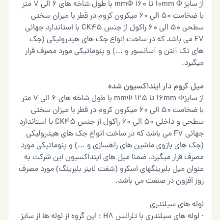
از سایز 10mm Φ تا 160 mmΦ با طول شاخه های 6 الی 7 متر
با ضخامت 50 الی 60 میکرون کروم در قطر با میزان سختی
سطحی 50 الی 60 راکول از جنس CK45 با استاندارد جهانی
F7 می باشد که در ساخت انواع جک های هیدرولیکی (جک
های تک آنتن و آسانسور و ...) و پنوماتیکی مورد مصرف قرار
میگیرد.
میل کروم دار اینداکسیون شده
از سایز16mm Φ تا 125 mmΦ با طول شاخه های 6 الی 7 متر
با ضخامت 50 الی 60 میکرون کروم در قطر با میزان سختی
سطحی و داخلی 50 الی 60 راکول از جنس CK45 با استاندارد
جهانی F7 می باشد که در ساخت انواع جک های هیدرولیکی
(جک های بازوی ماشین های راهسازی و ...) و پنوماتیکی مورد
مصرف قرار میگیرد. ضمنا میل های اینداکسیون این شرکت به
عنوان میل بلبرینگهای اسکرو (شفت لاینر بلبرینگ) مورد مصرف
روز افزون در صنعت می باشد.
لوله های سیلندری
· لوله های سیلندری با تلرانس H8 ؛ این گروه از لوله ها از سایز