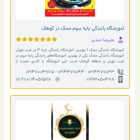
آموزشگاه رانندگی پایه سوم محک در کوهک
علیرضا اسدی
آموزشگاه رانندگی محک | بهترین آموزشگاه رانندگی پایه ۳ در غرب تهران
آموزشگاه رانندگی محک یکی از بهترین آموزشگاه‌های رانندگی پایه سوم در
غرب تهران و منطقه کوهک است. این آموزشگاه با کادری مجرب از
خانم‌ه�…
02144711043 - 02144711044 - 02147004975
1405/5/18 18:21:01
09192050478