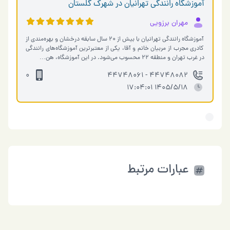
آموزشگاه رانندگی تهرانیان در شهرک گلستان
مهران برزویی
آموزشگاه رانندگی تهرانیان با بیش از ۲۰ سال سابقه درخشان و بهره‌مندی از
کادری مجرب از مربیان خانم و آقا، یکی از معتبرترین آموزشگاه‌های رانندگی
در غرب تهران و منطقه ۲۲ محسوب می‌شود. در این آموزشگاه، هن…
0
44748082 - 44748061
1405/5/18 17:04:01
عبارات مرتبط