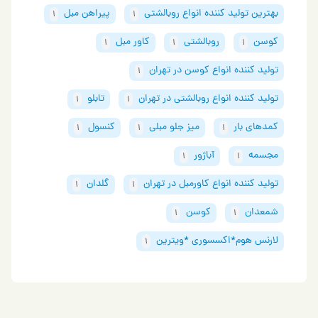
بهترین تولید کننده انواع روبالشتی
پیراهن مبل
1
1
کوسن
روبالشتی
کاور مبل
1
1
1
تولید کننده انواع کوسن در تهران
1
تولید کننده انواع روبالشتی در تهران
تابلو
1
1
کمدهای بار
میز جلو مبلی
کنسول
1
1
1
مجسمه
آباژور
1
1
تولید کننده انواع کاورمبل در تهران
گلدان
1
1
شمعدان
کوسن
1
1
لارنس هوم*اکسسوری *ویترین
1