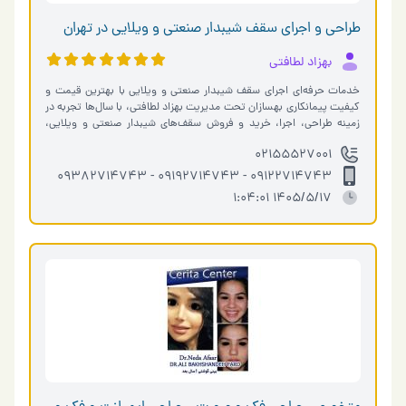
طراحی و اجرای سقف شیبدار صنعتی و ویلایی در تهران
بهزاد لطافتی
خدمات حرفه‌ای اجرای سقف شیبدار صنعتی و ویلایی با بهترین قیمت و
کیفیت پیمانکاری بهسازان تحت مدیریت بهزاد لطافتی، با سال‌ها تجربه در
زمینه طراحی، اجرا، خرید و فروش سقف‌های شیبدار صنعتی و ویلایی،
آماده…
02155527001
09122714743 - 09192714743 - 09382714743
1405/5/17 1:04:01