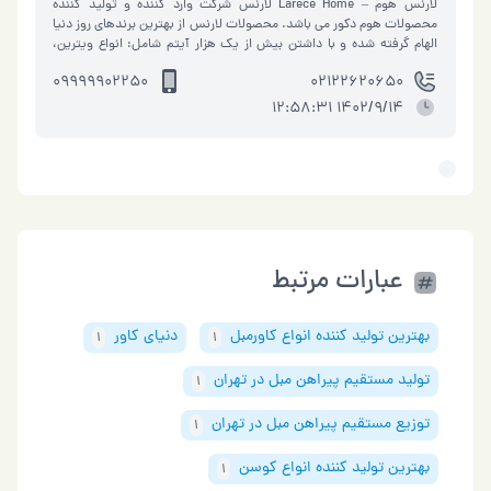
لارنس هوم – Larece Home لارنس شرکت وارد کننده و تولید کننده
محصولات هوم دکور می باشد. محصولات لارنس از بهترین برندهای روز دنیا
الهام گرفته شده و با داشتن بیش از یک هزار آیتم شامل: انواع ویترین،
کنسول، میز جلو…
09999902250
02122620650
1402/9/14 12:58:31
عبارات مرتبط
بهترین تولید کننده انواع کاورمبل
دنیای کاور
1
1
تولید مستقیم پیراهن مبل در تهران
1
توزیع مستقیم پیراهن مبل در تهران
1
بهترین تولید کننده انواع کوسن
1