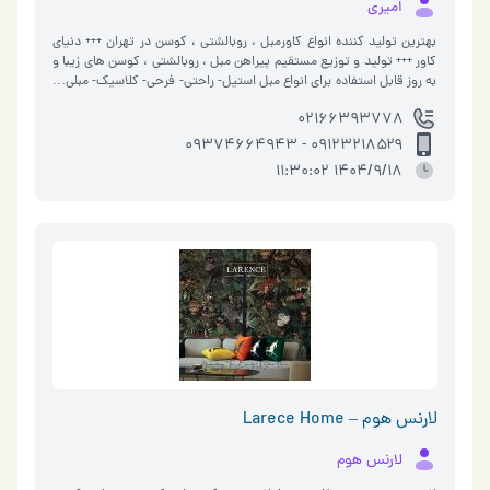
امیری
بهترین تولید کننده انواع کاورمبل ، روبالشتی ، کوسن در تهران +++ دنیای
کاور +++ تولید و توزیع مستقیم پیراهن مبل ، روبالشتی ، کوسن های زیبا و
به روز قابل استفاده برای انواع مبل استیل- راحتی- فرحی- کلاسیک- مبلی…
۰۲۱۶۶۳۹۳۷۷۸
۰۹۱۲۳۲۱۸۵۲۹ - ۰۹۳۷۴۶۶۴۹۴۳
1404/9/18 11:30:02
لارنس هوم – Larece Home
لارنس هوم