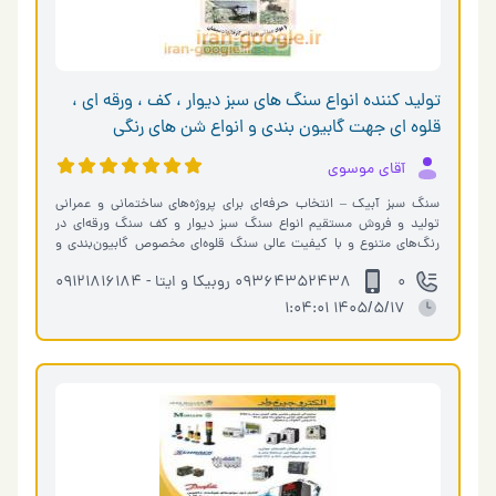
تولید کننده انواع سنگ های سبز دیوار ، کف ، ورقه ای ،
قلوه ای جهت گابیون بندی و انواع شن های رنگی
آقای موسوی
سنگ سبز آبیک – انتخاب حرفه‌ای برای پروژه‌های ساختمانی و عمرانی
تولید و فروش مستقیم انواع سنگ سبز دیوار و کف سنگ ورقه‌ای در
رنگ‌های متنوع و با کیفیت عالی سنگ قلوه‌ای مخصوص گابیون‌بندی و
محوطه‌ساز…
0
09364352438 روبیکا و ایتا - 09121816184
1405/5/17 1:04:01