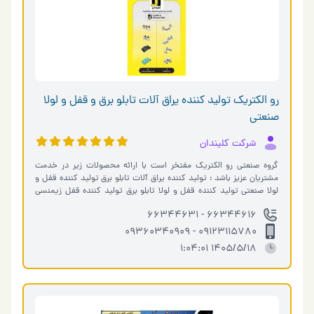
رو الكتريک تولید کننده یراق آلات تابلو برق و قفل و لولا
صنعتی
شرکت کلیندان
گروه صنعتی رو الکتریک مفتخر است با ارائه محصولات زیر در خدمت
مشتریان عزیز باشد : تولید کننده یراق آلات تابلو برق تولید کننده قفل و
لولا صنعتی تولید کننده قفل و لولا تابلو برق تولید کننده قفل زیمنسی
تولی�…
66344616 - 66344631
09123115780 - 09360340909
1405/5/18 1:04:01