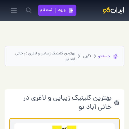
ورود
ثبت نام
in menu
Search
بهترین کلینیک زیبایی و لاغری در خانی
جستجو
آگهی
آباد نو
بهترین کلینیک زیبایی و لاغری در
خانی آباد نو