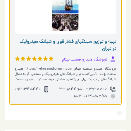
تهیه و توزیع شیلنگهای فشار قوی و شیلنگ هیدرولیک
در تهران
فروشگاه هیدرو صنعت بهنام
فروشگاه هیدرو صنعت بهنام https://hydrosanatbehnam.com هیدرو
صنعت بهنام؛ تأمین‌کننده برتر شیلنگ‌های هیدرولیک و صنعتی اگر به دنبال
شیلنگ‌های باکیفیت برای پروژه‌های صنعتی خود هستید، هیدرو صنعت
بهنام مقصد نهای…
09121345440
33927706 - 33984495
1405/5/15 15:21:01