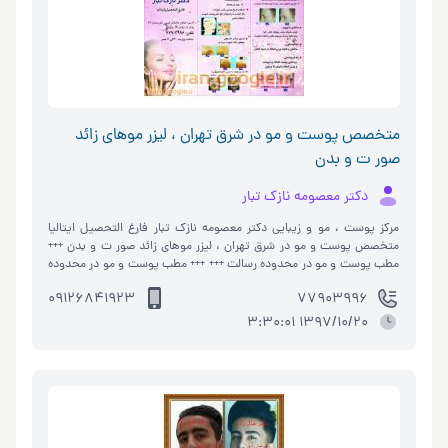
متخصص پوست و مو در شرق تهران ، لیزر موهای زائد
صور ت و بدن
دکتر معصومه نازک تبار
مرکز پوست ، مو و زیبایی دکتر معصومه نازک تبار فارغ التحصیل ایتالیا
متخصص پوست و مو در شرق تهران ، لیزر موهای زائد صور ت و بدن +++
مطب پوست و مو در محدوده رسالت +++ +++ مطب پوست و مو در محدوده
شرق تهران +++ - تزر�…
09126841923
77903996
1397/10/20 3:30:01