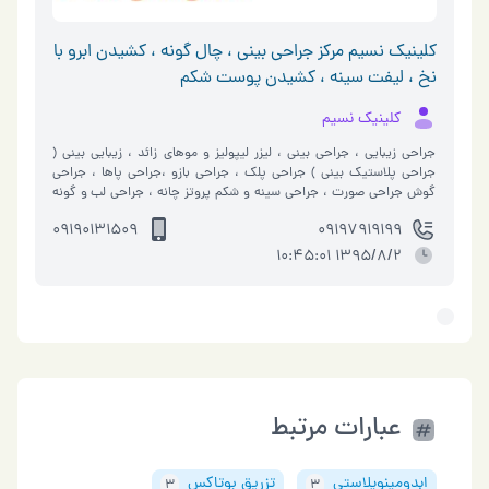
کلینیک نسیم مرکز جراحی بینی ، چال گونه ، کشیدن ابرو با
نخ ، لیفت سینه ، کشیدن پوست شکم
کلینیک نسیم
جراحی زیبایی ، جراحی بینی ، لیزر لیپولیز و موهای زائد ، زیبایی بینی (
جراحی پلاستیک بینی ) جراحی پلک ، جراحی بازو ،جراحی پاها ، جراحی
گوش جراحی صورت ، جراحی سینه و شکم پروتز چانه ، جراحی لب و گونه
عمل…
09190131509
09197919199
1395/8/2 10:45:01
عبارات مرتبط
ابدومینوپلاستی
تزریق بوتاکس
3
3