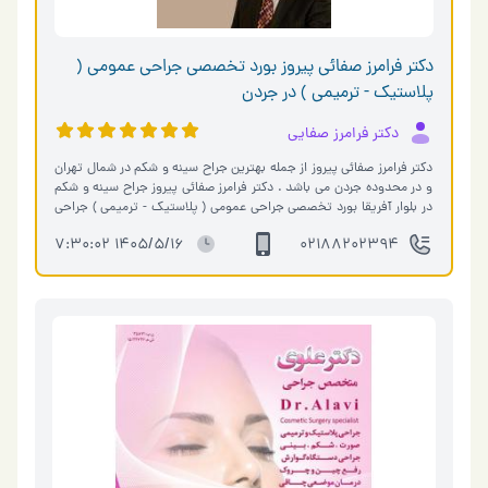
دکتر فرامرز صفائی پیروز بورد تخصصی جراحی عمومی (
پلاستیک - ترمیمی ) در جردن
دکتر فرامرز صفایی
دکتر فرامرز صفائی پیروز از جمله بهترین جراح سینه و شکم در شمال تهران
و در محدوده جردن می باشد . دکتر فرامرز صفائی پیروز جراح سینه و شکم
در بلوار آفریقا بورد تخصصی جراحی عمومی ( پلاستیک - ترمیمی ) جراحی
پل�…
1405/5/16 7:30:02
02188202394