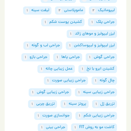
لیپوماتیک
ماموپلاستی
لیفت سینه
1
2
2
جراحی پلک
کشیدن پوست شکم
1
1
لیزر لیپولیز و موهای زائد
1
لیزر لیپولیز و لیپوساکشن
جراحی لب و گونه
1
1
جراحی گوش
جراحی پاها
جراحی بازو
1
1
1
کشیدن ابرو با نخ
عمل زیبایی چانه
1
1
چال گونه
جراحی زیبایی صورت
1
1
جراحی زیبایی سینه
جراحی زیبایی گوش
1
1
تزریق ژل
پروتز سینه
تزریق چربی
1
1
1
جراحی زیبایی شکم
جوانسازی صورت
1
1
کاشت مو به روش FIT
جراحی بینی
1
1