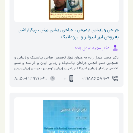
جراحی و زیبایی ترمیمی ، جراحی زیبایی بینی ، پیکرتراشی
به روش لیزر لیپولیز و لیپوماتیک
دکتر مجید عبدل زاده
دکتر مجید عبدل زاده به عنوان فوق تخصص جراحی پلاستیک و زیبایی و
همچنین عضو انجمن جراحان پلاستیک و زیبایی ایران و فرانسه و عضو
آکادمی جراحان زیبایی آمریکا 1-جراحی و زیبایی ترمیمی : جراحی زیبایی بینی
، �…
1397/10/11 8:15:01
0
02188658909