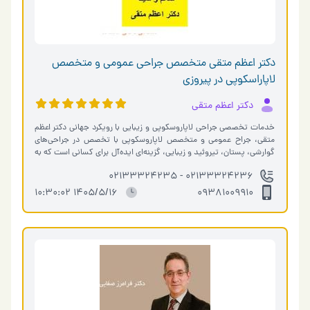
دکتر اعظم متقی متخصص جراحی عمومی و متخصص
لاپاراسکوپی در پیروزی
دکتر اعظم متقی
خدمات تخصصی جراحی لاپاروسکوپی و زیبایی با رویکرد جهانی دکتر اعظم
متقی، جراح عمومی و متخصص لاپاروسکوپی با تخصص در جراحی‌های
گوارشی، پستان، تیروئید و زیبایی، گزینه‌ای ایده‌آل برای کسانی است که به
دنب…
02133324236 - 02133324235
1405/5/16 10:30:02
09381009910