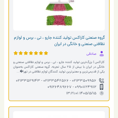
گروه صنعتی کاراکس تولید کننده جارو ، تی ، برس و لوازم
نظافتی صنعتی و خانگی در ایران
صادقی
کاراکس | بزرگ‌ترین تولید کننده جارو ، تی ، برس و لوازم نظافتی صنعتی و
خانگی در ایران با بیش از ۲۵ سال تجربه، گروه صنعتی کاراکس به‌عنوان
یکی از قدیمی‌ترین و معتبرترین تولید کنندگان لوازم نظافتی در تهرا�…
02133509956 - 02133542566 - 02133529143
09907249112 - 09126489667
1405/5/15 13:21:01