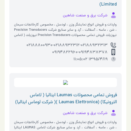
Limited)
شرکت برق و صنعت شاهین
واردات و فروش انواع نمايشگر وزن ، لودسل ، مخصوص كارخانجات سيمان
، شن ، ماسه ، آسفالت ، آرد و ساير صنايع شركت Precision Transducers
نيوزيلند فروش تمامي محصولات Precision Transducers نيوزيلند ( لاماس
الترونيکا) (Laumas Elettronica ) ( �…
02188800930-02188932312-02188932313
09194822960-09194838378
1395/4/19 11:05:02
فروش تمامي محصولات Laumas ايتاليا ( لاماس
الترونيکا) (Laumas Elettronica )( شرکت لوماس ايتاليا)
شرکت برق و صنعت شاهین
واردات و فروش انواع نمايشگر وزن ، لودسل ، مخصوص كارخانجات سيمان
، شن ، ماسه ، آسفالت ، آرد و ساير صنايع شركت لاماس LAUMAS ايتاليا