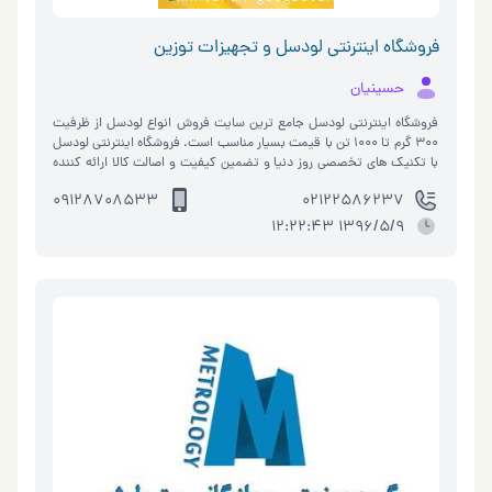
فروشگاه اینترنتی لودسل و تجهیزات توزین
حسینیان
فروشگاه اینترنتی لودسل جامع ترین سایت فروش انواع لودسل از ظرفیت
300 گرم تا 1000 تن با قیمت بسیار مناسب است. فروشگاه اینترنتی لودسل
با تکنیک های تخصصی روز دنیا و تضمین کیفیت و اصالت کالا ارائه کننده
محصولات…
09128708533
02122586237
1396/5/9 12:22:43