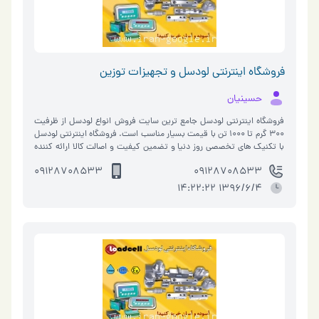
فروشگاه اینترنتی لودسل و تجهیزات توزین
حسینیان
فروشگاه اینترنتی لودسل جامع ترین سایت فروش انواع لودسل از ظرفیت
300 گرم تا 1000 تن با قیمت بسیار مناسب است. فروشگاه اینترنتی لودسل
با تکنیک های تخصصی روز دنیا و تضمین کیفیت و اصالت کالا ارائه کننده
محصولات…
09128708533
09128708533
1396/6/4 14:22:22