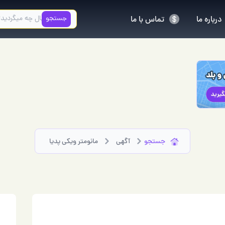
جستجو
درباره ما
تماس با ما
جستجو
آگهی
مانومتر ویکی پدیا