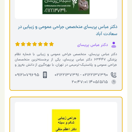
دکتر عباس پریسای متخصص جراحی عمومی و زیبایی در
سعادت آباد
دکتر عباس پریسای
دکتر عباس پریسای، متخصص جراحی عمومی و زیبایی با شماره نظام
پزشکی 63447 دکتر عباس پریسای، یکی از برجسته‌ترین متخصصان
جراحی عمومی و پلاستیک-ترمیمی در تهران، با بهره‌گیری از دانش به‌روز و
تجربه‌ای گسترده…
09121079695
02122137390 - 02122137391
1405/5/15 20:47:01