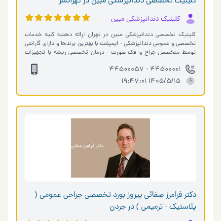
کلینیک تخصصی دندانپزشکی مبین در تهرانسر
کلینیک دندانپزشکی مبین
کلینیک تخصصی دندانپزشکی مبین در تهران ارائه دهنده کلیه خدمات
تخصصی و عمومی دندانپزشکی - ایمپلنت با بهترین برندها و دارای گارانتی
توسط متخصص جراح و فک صورت - درمان تخصصی ریشه با تجهیزات
پیشرفته -درمان ت�…
44500001 - 44500057
1405/5/15 19:47:01
دکتر فرامرز صفائی پیروز بورد تخصصی جراحی عمومی (
پلاستیک - ترمیمی ) در جردن