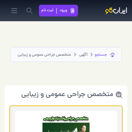
ورود
ثبت نام
in menu
Search
جستجو
آگهی
متخصص جراحی عمومی و زیبایی
متخصص جراحی عمومی و زیبایی