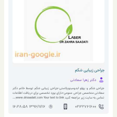
جراحی زیبایی شکم
دکتر زهرا سعادتی
جراحی شکم و پهلو ابدومینوپلاستی-جراحی زیبایی شکم توسط خانم دکتر
سعادتی متخصص جراحی عمومی-دارای بورد تخصصی برای دریافت اطلاعات
تماس به سایت زیر مراجعه کنید www.drsaadati.com Your text to link...
1396/11/16 16:28:58
02122761600