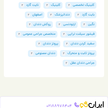
کلینیک تخصصی
کلینیک
نایت گارد
2
2
2
بایت گارد
دندانپزشک
اصفهان
2
2
2
نگین
ارتودنسی
روکش دندان
2
2
2
فیشور سیلنت تراپی
متخصص جراحی عمومی
2
2
سفید کردن دندان
پروتز دندان
2
2
پروتز ثابت و متحرک
دندان مصنوعی
2
2
جراحی دندان عقل
2
02188978404