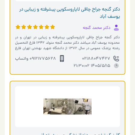
دکتر گنجه جراح چاقی لاپاروسکوپی پیشرفته و زیبایی در
یوسف آباد
دکتر محمد گنجه
دکتر گنجه جراح چاقی لاپاروسکوپی پیشرفته و زیبایی در تهران و در
محدوده یوسف آباد میباشد دکتر محمد گنجه متولد ۱۳۴۲ فارغ التحصیل
رشته پزشک عمومی در سال ۱۳۷۲ از دانشگاه شهید بهشتی تهران فارغ
التحصیل جر�…
02188047427
09121775628 واتساپ
1405/5/15 21:30:02