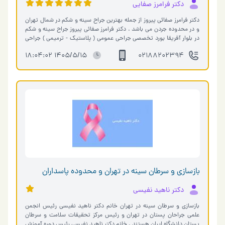
دکتر فرامرز صفایی
دکتر فرامرز صفائی پیروز از جمله بهترین جراح سینه و شکم در شمال تهران
و در محدوده جردن می باشد . دکتر فرامرز صفائی پیروز جراح سینه و شکم
در بلوار آفریقا بورد تخصصی جراحی عمومی ( پلاستیک - ترمیمی ) جراحی
پل�…
1405/5/15 18:04:02
02188202394
بازسازی و سرطان سینه در تهران و محدوده پاسداران
دکتر ناهید نفیسی
بازسازی و سرطان سینه در تهران خانم دکتر ناهید نفیسی رئیس انجمن
علمی جراحان پستان در تهران و رئیس مرکز تحقیقات سلامت و سرطان
پستان دانشگاه ایران هستند . خانم دکتر ناهید نفیسی رئیس دوره آموزش