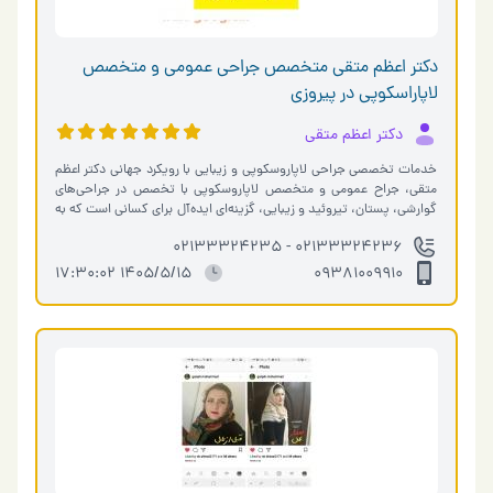
دکتر اعظم متقی متخصص جراحی عمومی و متخصص
لاپاراسکوپی در پیروزی
دکتر اعظم متقی
خدمات تخصصی جراحی لاپاروسکوپی و زیبایی با رویکرد جهانی دکتر اعظم
متقی، جراح عمومی و متخصص لاپاروسکوپی با تخصص در جراحی‌های
گوارشی، پستان، تیروئید و زیبایی، گزینه‌ای ایده‌آل برای کسانی است که به
دنب…
02133324236 - 02133324235
1405/5/15 17:30:02
09381009910