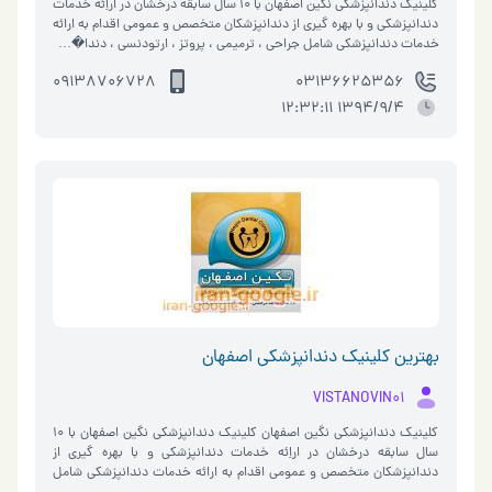
کلینیک دندانپزشکی نگین اصفهان با 10 سال سابقه درخشان در اراِئه خدمات
دندانپزشکی و با بهره گیری از دندانپزشکان متخصص و عمومی اقدام به ارائه
خدمات دندانپزشکی شامل جراحی ، ترمیمی ، پروتز ، ارتودنسی ، دندا�…
09138706728
03136625356
1394/9/4 12:32:11
بهترین کلینیک دندانپزشکی اصفهان
VISTANOVIN01
کلینیک دندانپزشکی نگین اصفهان کلینیک دندانپزشکی نگین اصفهان با 10
سال سابقه درخشان در اراِئه خدمات دندانپزشکی و با بهره گیری از
دندانپزشکان متخصص و عمومی اقدام به ارائه خدمات دندانپزشکی شامل