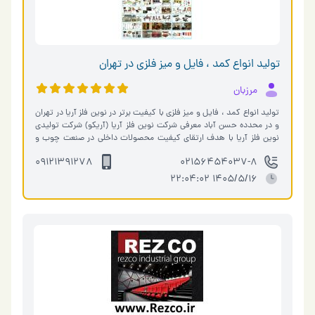
تولید انواع کمد ، فایل و میز فلزی در تهران
مرزبان
تولید انواع کمد ، فایل و میز فلزی با کیفیت برتر در نوین فلز آریا در تهران
و در محدده حسن آباد معرفی شرکت نوین فلز آریا (آریکو) شرکت تولیدی
نوین فلز آریا با هدف ارتقای کیفیت محصولات داخلی در صنعت چوب و
فلز…
09121391278
02156454037-8
1405/5/16 22:04:02