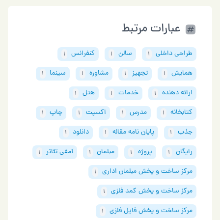
عبارات مرتبط
طراحی داخلی
سالن
کنفرانس
1
1
1
همایش
تجهیز
مشاوره
سینما
1
1
1
1
ارائه دهنده
خدمات
هتل
1
1
1
کتابخانه
مدرس
اکسپت
چاپ
1
1
1
1
جذب
پایان نامه مقاله
دانلود
1
1
1
رایگان
پروژه
مبلمان
آمفی تئاتر
1
1
1
1
مرکز ساخت و پخش مبلمان اداری
1
مرکز ساخت و پخش کمد فلزی
1
مرکز ساخت و پخش فایل فلزی
1