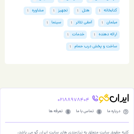
کتابخانه
هتل
تجهیز
مشاوره
1
1
1
1
مبلمان
آمفی تئاتر
سینما
1
1
1
ارائه دهنده
خدمات
1
1
ساخت و پخش درب حمام
1
02188978404
درباره ما
تماس با ما
تعرفه ها
کلیه حقوق سایت متعلق به نیازمندی های سایت ایران گو می باشد،