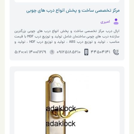
مرکز تخصصی ساخت و پخش انواع درب های چوبی
امیری
اپال درب مرکز تخصصی ساخت و پخش انواع درب های چوبی بزرگترین
سازنده درب های چوبی ساختمان شامل تولید و توزیع درب MDF با قیمت
مناسب ، تولید و توزیع درب ABS ، تولید و توزیع درب HDF ، تولید و
توزیع درب PVC ، تولید و �…
1400/12/9 5:20:01
09125185210
44504141