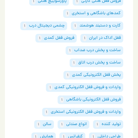
فروش قفل هتلی کارتی
پاورسوییچ هتلی
1
1
کمدهای باشگاهی و استخری
1
کارت و دستبند هوشمند
چشمی دیجیتال درب
1
1
قفل آداک در ایران
فروش قفل کمدی
1
1
ساخت و پخش درب ضداب
1
ساخت و پخش درب اتاق
1
پخش قفل الکترونیکی کمدی
1
واردات و فروش قفل الکترونیکی کمدی
1
فروش قفل الکترونیکی باشگاهی
1
واردات و فروش قفل الکترونیکی استخری
1
تولید کننده
انواع صندلی
سالن
1
1
1
طراحی داخلی
کنفرانس
همایش
1
1
1