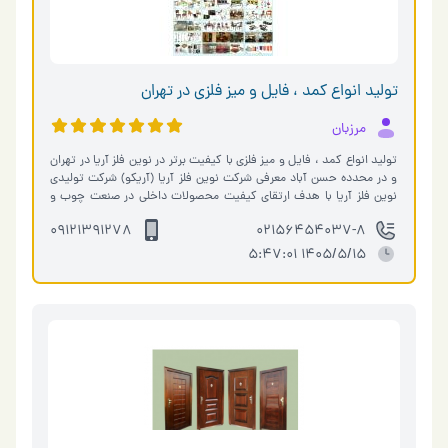
تولید انواع کمد ، فایل و میز فلزی در تهران
مرزبان
تولید انواع کمد ، فایل و میز فلزی با کیفیت برتر در نوین فلز آریا در تهران
و در محدده حسن آباد معرفی شرکت نوین فلز آریا (آریکو) شرکت تولیدی
نوین فلز آریا با هدف ارتقای کیفیت محصولات داخلی در صنعت چوب و
فلز…
09121391278
02156454037-8
1405/5/15 5:47:01