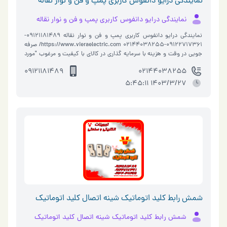
نمایندگی درایو دانفوس کاربری پمپ و فن و نوار نقاله
نمایندگی درایو دانفوس کاربری پمپ و فن و نوار نقاله
نمایندگی درایو دانفوس کاربری پمپ و فن و نوار نقاله 09121181489-
09122717361-02144038255 https://www.vieraelectric.com/ صرفه
جویی در وقت و هزینه با سرمایه گذاری در کالای با کیفیت و مرغوب "مورد
تایید مدیران صنعتی کشور" ویرا الکتریک Viera El…
09121181489
02144038255
1403/3/27 5:45:11
شمش رابط کلید اتوماتیک شینه اتصال کلید اتوماتیک
شمش رابط کلید اتوماتیک شینه اتصال کلید اتوماتیک