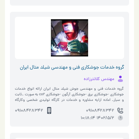
گروه خدمات جوشکاری فنی و مهندسی شیلد متال ایران
مهندس کلانترزاده
گروه خدمات فنی و مهندسی جوش شیلد متال ایران ارائه انواع خدمات
جوشکاری -جوشکاری برق -جوشکاری آرگون -جوشکاری co2 به صورت _ثابت
و سیار_ اماده ارایه مشاوره و خدمات در کارگاه تولیدی شخصی وکارگاه
ساخت (با عنا…
۰۹۱۰۸۴۲۸۳۴۲
۰۹۱۰۸۴۲۸۳۴۲
1402/5/2 10:18:14