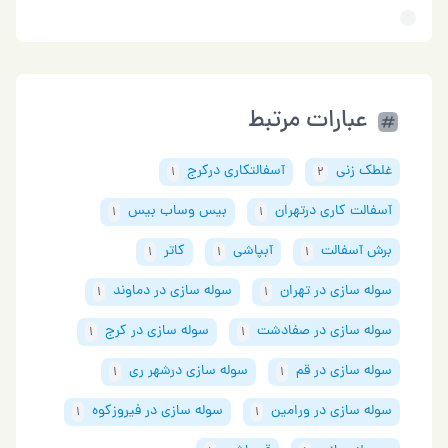
عبارات مرتبط
غلطک زنی
آسفالتکاری درکرج
1
2
آسفالت کاری درتهران
بیس وساب بیس
1
1
برش آسفالت
آبپاشی
کاتر
1
1
1
سوله سازی در تهران
سوله سازی در دماوند
1
1
سوله سازی در صفادشت
سوله سازی در کرج
1
1
سوله سازی در قم
سوله سازی درشهر ری
1
1
سوله سازی در ورامین
سوله سازی در فیروزکوه
1
1