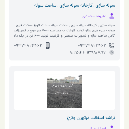
سوله سازی , کارخانه سوله سازی , ساخت سوله
علیرضا محمدی
سوله سازی , کارخانه سوله سازی , ساخت سوله ساخت انواع اسکلت فلزی -
سوله - سازه فلزی سالن تولید کارخانه به مساحت 7000 متر مربع با تجهیزات
کامل ساخت سازه و تجهیزات صنعتی و ظرفیت تولید 600 تن در یک ماه
کاری را دارا…
09372826462
09372826462
1398/7/17 8:25:44
تراشه آسفالت درتهران وکرج
آسفالت کار