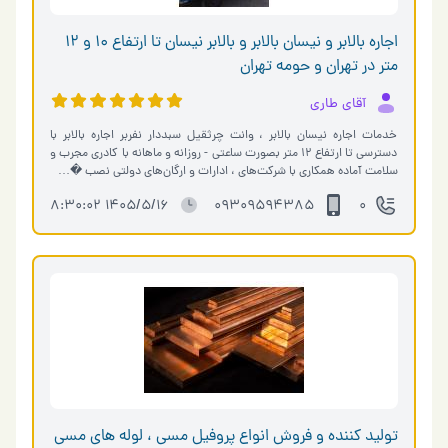
اجاره بالابر و نیسان بالابر و بالابر نیسان تا ارتفاع 10 و 12
متر در تهران و حومه تهران
آقای طاری
خدمات اجاره نیسان بالابر ، وانت چرثقیل سبددار نفربر اجاره بالابر با
دسترسی تا ارتفاع ۱۲ متر بصورت ساعتی - روزانه و ماهانه با کادری مجرب و
سلامت آماده همکاری با شرکت‌های ، ادارات و ارگان‌های دولتی نصب �…
1405/5/16 8:30:02
09309594385
0
تولید کننده و فروش انواع پروفیل مسی ، لوله های مسی