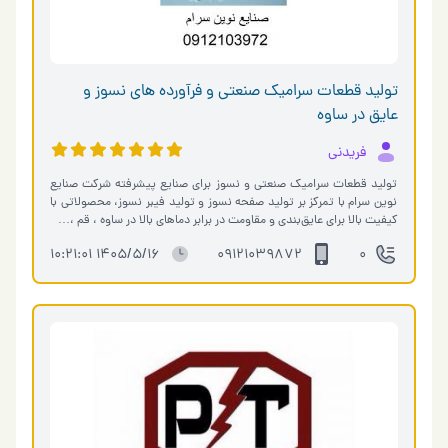
تولید قطعات سرامیک صنعتی و فرآورده های نسوز و
عایق در ساوه
فریدنی
تولید قطعات سرامیک صنعتی و نسوز برای صنایع پیشرفته شرکت صنایع
نوین سرام با تمرکز بر تولید صفحه نسوز و تولید فیبر نسوز، محصولاتی با
کیفیت بالا برای عایق‌بندی و مقاومت در برابر دماهای بالا در ساوه ، قم ،…
1405/5/16 10:21:01
09121039872
0