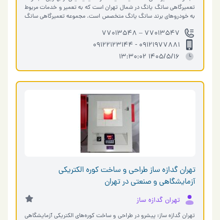
تعمیرگاهی سانگ یانگ در شمال تهران است که به تعمیر و خدمات مربوط
به خودروهای برند سانگ یانگ متخصص است. مجموعه تعمیرگاهی سانگ
یانگ یدک در ته…
77013547 – 77013548
09121977881 - 09122123144
1405/5/16 13:30:02
تهران گدازه ساز طراحی و ساخت کوره‌ الکتریکی
آزمایشگاهی و صنعتی در تهران
تهران گدازه ساز
تهران گدازه ساز: پیشرو در طراحی و ساخت کوره‌های الکتریکی آزمایشگاهی