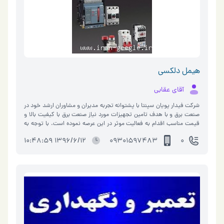
هیمل دلکسی
آقای عقابی
شرکت فیدار پویان سپنتا با پشتوانه تجربه مدیران و مشاوران ارشد خود در
صنعت برق و با هدف تامین تجهیزات مورد نیاز صنعت برق با کیفیت بالا و
قیمت مناسب اقدام به فعالیت موثر در این عرصه نموده است. با توجه به
بر…
1396/6/12 10:48:59
09301597483
0