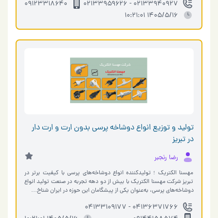
۰۹۱۲۳۳۱۸۶۴۰
۰۲۱۳۳۹۴۰۹۲۷ - ۰۲۱۳۳۹۵۹۶۲۶
1405/5/16 10:21:01
تولید و توزیع انواع دوشاخه پرسی بدون ارت و ارت دار
در تبریز
رضا رنجبر
مهسنا الکتریک ؛ تولیدکننده انواع دوشاخه‌های پرسی با کیفیت برتر در
تبریز شرکت مهسنا الکتریک با بیش از دو دهه تجربه در صنعت تولید انواع
دوشاخه‌های پرسی، به‌عنوان یکی از پیشگامان این حوزه در ایران شناخ…
04136371766 - 04133109177