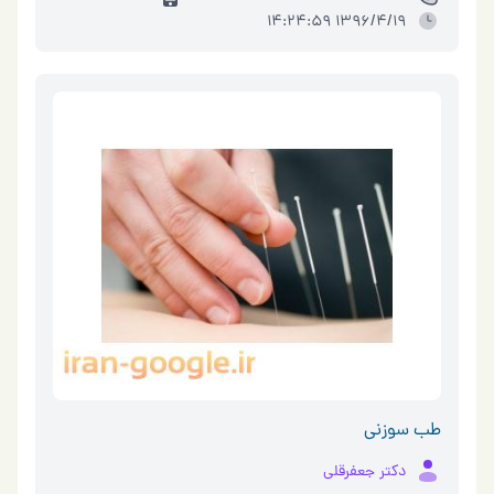
1396/4/19 14:24:59
طب سوزنی
دکتر جعفرقلی