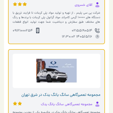
آقای خسروی
شرکت پی سی پلیمر ، از تهیه و تولید مواد پلی کربنات تا فرایند تزریق با
دستگاه های ۱۰۰۰۰ گرمی کامپاند مواد گرانول پلی کربنات با برندها و رنگ
های مختلف طبق سفارش و دیتاشیت شما جهت تولید انواع قطعات
صنعتی و …
09121000254
02155190514
1405/5/16 12:30:02
مجموعه تعمیرگاهی سانگ یانگ یدک در شرق تهران
مجموعه تعمیرگاهی سانگ یانگ یدک
مجموعه تعمیرگاهی سانگ یانگ یدک در حکیمیه یکی از بهترین مجموعه