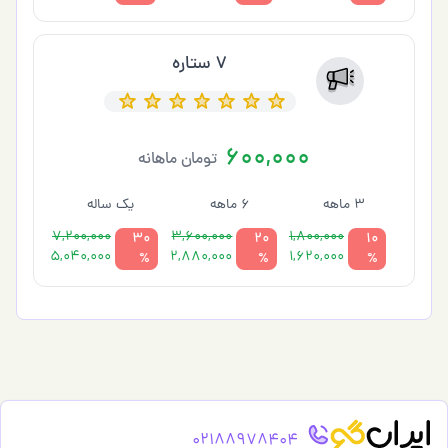
7 ستاره
600,000
تومان ماهانه
3 ماهه
6 ماهه
یک ساله
7,200,000
3,600,000
1,800,000
30
20
10
5,040,000
2,880,000
1,620,000
%
%
%
02188978404