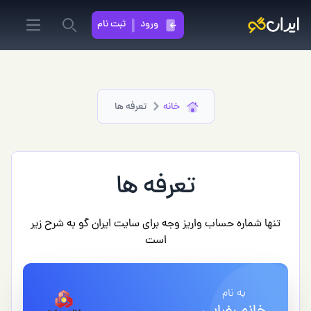
ورود
ثبت نام
in menu
Search
خانه
تعرفه ها
تعرفه ها
تنها شماره حساب واریز وجه برای سایت ایران گو به شرح زیر
است
به نام