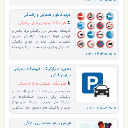
1405/5/15 6:36:30
خرید تابلو راهنمایی و رانندگی
فروشگاه اینترنتی بازار ترافیکی
فروشگاه اینترنتی بازار ترافیکی مرکز پخش و
فروش انواع تجهیزات ترافیکی شهری،
تجهیزات ایمنی جاده ای، موانع ترافیکی
پلاستیکی و فلزی، آینه محدب ترافیکی، جدا
کننده ترافی…
1405/5/15 6:36:24
تجهیزات پارکینگ - فروشگاه اینترنتی
بازار ترافیکی
فروشگاه اینترنتی بازار ترافیکی
همواره سعی می شود تا از تجهیزات ایمنی
پارکینگ برای بالابردن استانداردها در
پارکینگ های عمومی، پارکینگ های مراکز
خرید و پارکینگ های مجتمع های مسکونی
1405/5/15 6:36:18
استفاده شود، تجه…
فروش چراغ راهنمایی رانندگی