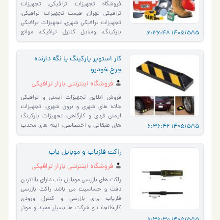
فروشگاه تجهیزات ترافیکی, تجهیزات
ترافیکی تهران, قیمت تجهیزات ترافیکی,
تجهیزات ترافیکی شهری, تجهیزات ترافیکی
پارکینگ, وسایل کنترل ترافیک, موانع
1405/5/15 6:36:48
ترافیکی پلاستیکی , مو�…
کار استوپر پارکینگ یا نگه دارنده
چرخ خودرو
فروشگاه اینترنتی بازار ترافیکی
فروش آنلاین تجهیزات ایمنی و ترافیکی
جاده های شهری و برون شهری، تجهیزات
ایمنی فردی و کارگاهی، تجهیزات پارکینگ
های طبقاتی و اختصاصی، آینه های محدب
1405/5/15 6:36:42
جاده‌ای و پارکینگی�…
راکت فلزیاب و موبایل یاب
فروشگاه اینترنتی بازار ترافیکی
راکت های بازرسی موبایل یاب دارای بالاترین
دقت و حساسیت می باشد راکت بازرسی
فلزیاب برای بازرسی و کنترل ورودی
کارخانجات و شرکت ها بسیار مفید و موثر
می باشد راکت بازرسی …