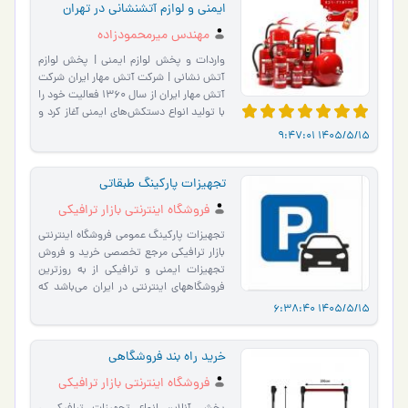
ایمنی و لوازم آتشنشانی در تهران
مهندس میرمحمودزاده
واردات و پخش لوازم ایمنی | پخش لوازم
آتش نشانی | شرکت آتش مهار ایران شرکت
آتش مهار ایران از سال ۱۳۶۰ فعالیت خود را
با تولید انواع دستکش‌های ایمنی آغاز کرد و
هم‌اکنون د…
1405/5/15 9:47:01
تجهیزات پارکینگ طبقاتی
فروشگاه اینترنتی بازار ترافیکی
تجهیزات پارکینگ عمومی فروشگاه اینترنتی
بازار ترافیکی مرجع تخصصی خرید و فروش
تجهیزات ایمنی و ترافیکی از به روزترین
فروشگاههای اینترنتی در ایران می‌باشد که
امکان ان�…
1405/5/15 6:38:40
خرید راه بند فروشگاهی
فروشگاه اینترنتی بازار ترافیکی