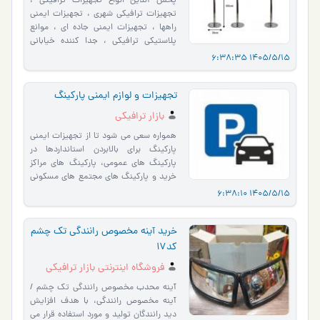
پخش آنلاین انواع تجهیزات ترافیکی ،
تجهیزات ترافیکی شهری ، تجهیزات ایمنی
راهها ، تجهیزات ایمنی جاده ای ، موانع
پلاستیکی ترافیکی ، جدا کننده خیابانی
ترافیکی ، مانع پل�…
1405/5/15 6:38:35
تجهیزات و لوازم ایمنی پارکینگ
بازار ترافیکی
همواره سعی می شود تا از تجهیزات ایمنی
پارکینگ برای بالابردن استانداردها در
پارکینگ های عمومی، پارکینگ های مراکز
خرید و پارکینگ های مجتمع های مسکونی
استفاده شود، تجه…
1405/5/15 6:38:10
خرید آینه مخصوص رانندگی تک چشم
کد17
فروشگاه اینترنتی بازار ترافیکی
آینه محدب مخصوص رانندگی تک چشم /
آینه مخصوص رانندگی، با هدف افزایش
دید رانندگان تولید و مورد استفاده قرار می