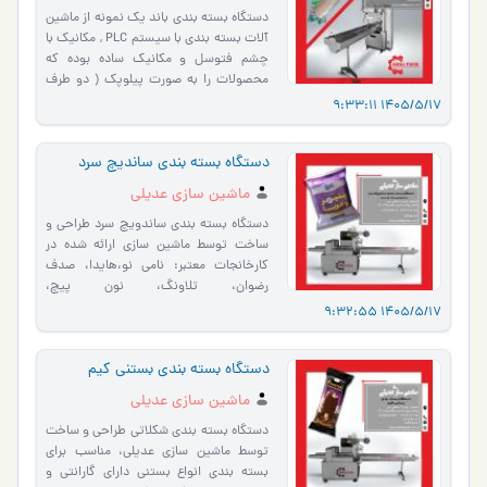
دستگاه بسته بندی باند یک نمونه از ماشین
آلات بسته بندی با سیستم PLC , مکانیک با
چشم فتوسل و مکانیک ساده بوده که
محصولات را به صورت پیلوپک ( دو طرف
دوخت ) بسته بندی می کند. …
1405/5/17 9:33:
دستگاه بسته بندی ساندیچ سرد
ماشین سازی عدیلی
دستگاه بسته بندی ساندویچ سرد طراحی و
ساخت توسط ماشین سازی ارائه شده در
کارخانجات معتبر: نامی نو،هایدا، صدف
رضوان، تلاونگ، نون پیچ،
صدف،آرمیتا،رومیسا، لاکی من، هواپ…
1405/5/17 9:32:
دستگاه بسته بندی بستنی کیم
ماشین سازی عدیلی
دستگاه بسته بندی شکلاتی طراحی و ساخت
توسط ماشین سازی عدیلی، مناسب برای
بسته بندی انواع بستنی دارای گارانتی و