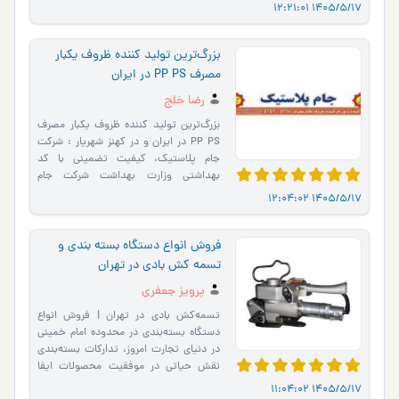
قابل‌اعتم�…
1405/5/17 12:21:
بزرگ‌ترین تولید کننده ظروف یکبار
مصرف PP PS در ایران
رضا خلج
بزرگ‌ترین تولید کننده ظروف یکبار مصرف
PP PS در ایران و در کهنز شهریار : شرکت
جام پلاستیک، کیفیت تضمینی با کد
بهداشتی وزارت بهداشت شرکت جام
پلاستیک با بیش از دو دهه تجرب…
1405/5/17 12:04:
فروش انواع دستگاه بسته بندی و
تسمه کش بادی در تهران
پرویز جعفری
تسمه‌کش بادی در تهران | فروش انواع
دستگاه بسته‌بندی در محدوده امام خمینی
در دنیای تجارت امروز، تدارکات بسته‌بندی
نقش حیاتی در موفقیت محصولات ایفا
می‌کند. اجناس بد�…
1405/5/17 11:04: