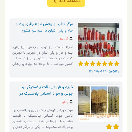
مشاهده همه
مرکز تولید و پخش انوع بطری پت و
جار و پلی اتیلن به سراسر کشور
آدینه
آدینه صنعت مرکز تولید و پخش انوع بطری
پت و جار و پلی اتیلن در شهریار با بهترین
کیفیت در خدمت مشتریان عزیز در سراسر
کشور میباشد . با توجه به نیازهای زندگی
مدرن ، ظروف پ�…
1405/5/17 12:47:
خرید و فروش پالت پلاستیکی و
چوبی و مواد آسیابی پلاستیک در
تهران
رهبر
مرکز خرید و فروش پالت چوبی و پلاستیکی |
تأمین مواد آسیابی پلاستیک با قیمت
مناسب با سال‌ها تجربه در صنعت بسته‌بندی
و بازیافت، مجموعه ما یکی از مراکز فعال و