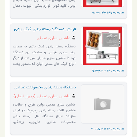
بندی محصولاتی مشابه انواع لامپ، کلید و
پریز ، کلید کولر ، لوازم یدکی ، تیوب ، ذغال
، شیرآلات �…
1405/5/17 9:36:
فروش دستگاه بسته بندی کیک یزدی
ماشین سازی عدیلی
دستگاه بسته بندی کیک یزدی به صورت
چند عددی طراحی و ساخت این دستگاه
توسط ماشین سازی عدیلی میباشد از دیگر
انواع کیک های سنتی ایران که دستور پخت
آن هم منحصر به شهر یزد می …
1405/5/17 9:36:
دستگاه بسته بندی محصولات غذایی
ماشین سازی عدیلی (پیروز اصلی)
ماشین سازی عدیلی اولین طراح و سازنده
ماشین آلات بسته بندی پیلوپک در ایران
سازنده انواع دستگاه های بسته بندی
محصولات غذایی، دارویی، پزشکی،
بهداشتی و انواع قطعات اول…
1405/5/17 9:35: