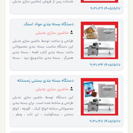
خدمات پس از فروش (ماشین سازی عدیلی
اولین طراح و سازنده ی …
1405/5/17 9:31:
دستگاه بسته بندی مواد اسنک
ماشین سازی عدیلی
طراحی و ساخت توسط ماشین سازی عدیلی
این دستگاه مناسب بسته بندی محصولاتی
مانند: بسته بندی کباب لقمه ، بسته بندی
همبرگر ، بسته بندی ساندویچ سرد ، بسته
بندی پنیر پیتزا،بس…
1405/5/17 9:31:
دستگاه بسته بندی بستنی زمستانه
ماشین سازی عدیلی
این دستگاه توسط ماشین سازی عدیلی
طراحی و ساخته شده است. برای بسته بندی
محصولاتی مشابه انواع کیک ، کلوچه ، انواع
بستنی ، بیسکوئیت ، تی تاب ، ویفر ،
اشترودل و … مورد است�…
1405/5/17 9:30: