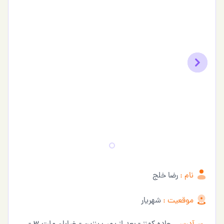
Previous
Next
نام :
رضا خلج
موقعیت :
شهریار