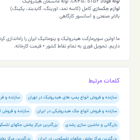
لوله فولاد
CK45، ST52، لوله مانسمان هیدرولیک
لوازم جکسازی
کامل (کاسه نمد، اورینگ، گایدبند، پکینگ)
بالابر صنعتی و آسانسور کارگاهی
داریم. تحویل فوری به تمام نقاط کشور + قیمت کارخانه.
کلمات مرتبط
سازنده و فروش انواع پمپ های هیدرولیک در تهران
سازنده و فر
سازنده و فروش انواع جک هیدرولیکی در ایران
سازنده و فروش ا
بازرگانی و ماشین سازی رشدی
بزرگترین مرکز پخش جکهای تلسکوپی
بزرگترین مرکز پخش جکهای تلسکوپی در ایران
بزرگترین مرکز پخش