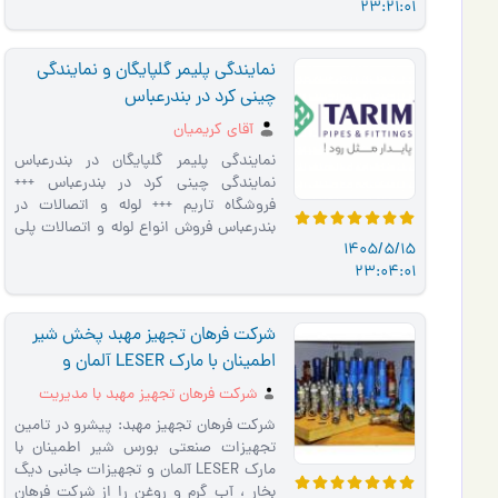
23:21:01
نمایندگی پلیمر گلپایگان و نمایندگی
چینی کرد در بندرعباس
آقای کریمیان
نمایندگی پلیمر گلپایگان در بندرعباس
نمایندگی چینی کرد در بندرعباس +++
فروشگاه تاریم +++ لوله و اتصالات در
بندرعباس فروش انواع لوله و اتصالات پلی
1405/5/15
اتیلن ، پلی پروپیلن …
23:04:01
شرکت فرهان تجهیز مهبد پخش شیر
اطمینان با مارک LESER آلمان و
تجهیزات جانبی دیگ بخار ، آب گرم و
شرکت فرهان تجهیز مهبد با مدیریت
روغن
مهبد مصلحی
شرکت فرهان تجهیز مهبد: پیشرو در تامین
تجهیزات صنعتی بورس شیر اطمینان با
مارک LESER آلمان و تجهیزات جانبی دیگ
بخار ، آب گرم و روغن را از شرکت فرهان