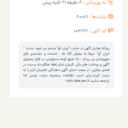
به روزرسانی :
8 دقیقه 21 ثانیه پیش
بازدیدها :
80061
کد آگهی :
103221
روزانه هزاران آگهی در سایت "ایران گو" منتشر می شود. سایت ”
ایران گو" صرفا به معرفی کالا ها ، خدمات و نیازمندی های
شهروندان می پردازد ، لذا هیچ گونه مسئولیتی در قبال محتوای
آگهی و پرداخت های مالی کاربران ندارد.لطفا هنگام داد و ستد در
فضای مجازی ، از صحت ادعای آگهی دهندگان اطمینان لازم را به
دست آورید.برای کسب اطلاعات بیشتربه سایت پلیس فتا
مراجعه نمایید
csirc.fata.gov.ir