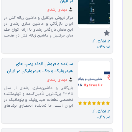
در ایران
مهدی رشدی
مرکز فروش جرثقیل و ماشین زباله کش در
ایران بازرگانی و ماشین سازی رشدی در
این بخش بازرگانی رشدی با ارائه انواع جک
های جرثقیل و ماشین زباله کش در خدمت
1405/5/16
شما مشتریان محتر…
0:47:01
سازنده و فروش انواع پمپ های
هیدرولیک و جک هیدرولیکی در ایران
مهدی رشدی
بازرگانی و ماشین‌سازی رشدی از سال
۱۳۷۵ بزرگ‌ترین تأمین‌کننده و تولیدکننده
تخصصی قطعات هیدرولیک و پنوماتیک در
ایران است. ما نماینده انحصاری برندهای
1405/5/16
معتبر ORS ترکیه (…
0:47:01