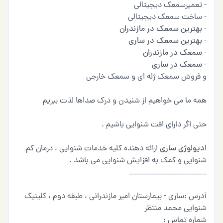
- تعمیرسمعک دیجیتالی
- ساخت سمعک دیجیتالی
-
بهترین سمعک در مازندران
-
بهترین سمعک در ساری
-
سمعک در مازندران
-
سمعک در ساری
و فروش سمعک ژله ای و سمعک خارجی
همه ما می خواهیم از شنیدن و درک صداها لذت ببریم
حتی اگر دارای افت شنوایی باشیم .
ادیولوژی ساری
ارائه دهنده کلیه خدمات شنوایی ، درمان کم
شنوایی و کمک به افزایش شنوایی می باشد .
__________________________
آدرس :ساری - بیمارستان امیر مازندرانی ، طبقه دوم ، کلینیک
شنوایی محمد منتظر
شماره تماس :