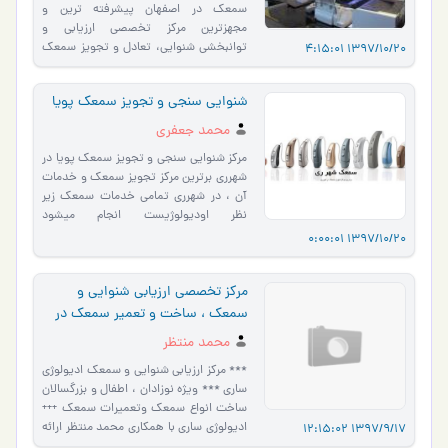
سمعک در اصفهان پیشرفته ترین و
مجهزترین مرکز تخصصی ارزیابی و
توانبخشی شنوایی، تعادل و تجویز سمعک
1397/10/20 4:15:01
در اصفهان سنجش شنوایی نوزادان ،کود…
شنوایی سنجی و تجویز سمعک پویا
محمد جعفری
مرکز شنوایی سنجی و تجویز سمعک پویا در
شهرری برترین مرکز تجویز سمعک و خدمات
آن ، در شهرری تمامی خدمات سمعک زیر
نظر اودیولوژیست انجام میشود
ادیولوژیست : محمد جعفری د�…
1397/10/20 0:00:01
مرکز تخصصی ارزیابی شنوایی و
سمعک ، ساخت و تعمیر سمعک در
ساری و مازندران
محمد منتظر
*** مرکز ارزیابی شنوایی و سمعک ادیولوژی
ساری *** ویژه نوزادان ، اطفال و بزرگسالان
ساخت انواع سمعک وتعمیرات سمعک +++
ادیولوژی ساری با همکاری محمد منتظر ارائه
1397/9/17 12:15:02
دهنده کلی…