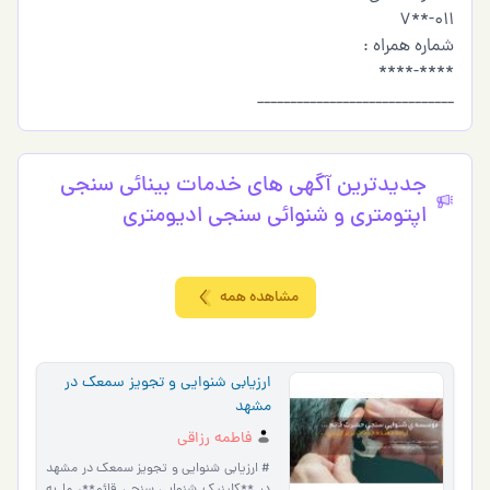
011-**7
شماره همراه :
****-****
______________________________
جدیدترین آگهی های خدمات بینائی سنجی
اپتومتری و شنوائی سنجی ادیومتری
مشاهده همه
ارزیابی شنوایی و تجویز سمعک در
مشهد
فاطمه رزاقی
# ارزیابی شنوایی و تجویز سمعک در مشهد