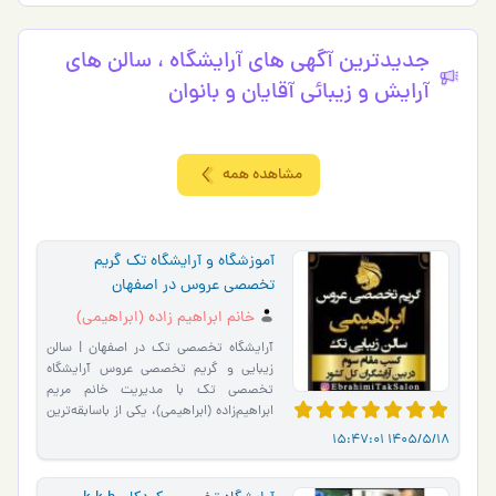
جدیدترین آگهی های آرايشگاه ، سالن های
آرایش و زیبائی آقایان و بانوان
مشاهده همه
آموزشگاه و آرایشگاه تک گریم
تخصصی عروس در اصفهان
خانم ابراهیم زاده (ابراهیمی)
آرایشگاه تخصصی تک در اصفهان | سالن
زیبایی و گریم تخصصی عروس آرایشگاه
تخصصی تک با مدیریت خانم مریم
ابراهیم‌زاده (ابراهیمی)، یکی از باسابقه‌ترین
سالن‌های زیبایی اصفه…
1405/5/18 15:47:01