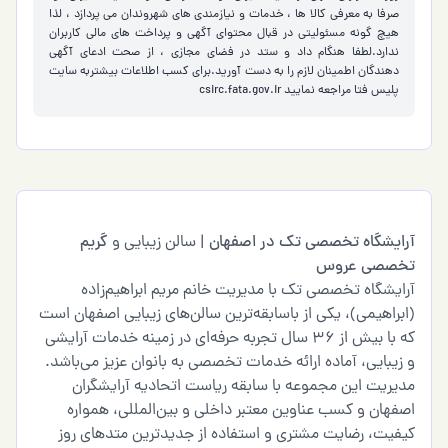
صرفا به معرفی کالا ها ، خدمات و نیازمندی های شهروندان می پردازد ، لذا
هیچ گونه مسئولیتی در قبال محتوای آگهی و پرداخت های مالی کاربران
ندارد.لطفا هنگام داد و ستد در فضای مجازی ، از صحت ادعای آگهی
دهندگان اطمینان لازم را به دست آورید.برای کسب اطلاعات بیشتربه سایت
پلیس فتا مراجعه نمایید
csirc.fata.gov.ir
آرایشگاه تخصصی تک در اصفهان
| سالن زیبایی و
گریم
تخصصی عروس
آرایشگاه تخصصی تک با مدیریت خانم مریم ابراهیم‌زاده
(ابراهیمی)، یکی از باسابقه‌ترین سالن‌های زیبایی اصفهان است
که با بیش از ۳۶ سال تجربه حرفه‌ای در زمینه خدمات آرایشی
و زیبایی، آماده ارائه خدمات تخصصی به بانوان عزیز می‌باشد.
مدیریت این مجموعه با سابقه ریاست اتحادیه آرایشگران
اصفهان و کسب عناوین معتبر داخلی و بین‌المللی، همواره
کیفیت، رضایت مشتری و استفاده از جدیدترین متدهای روز