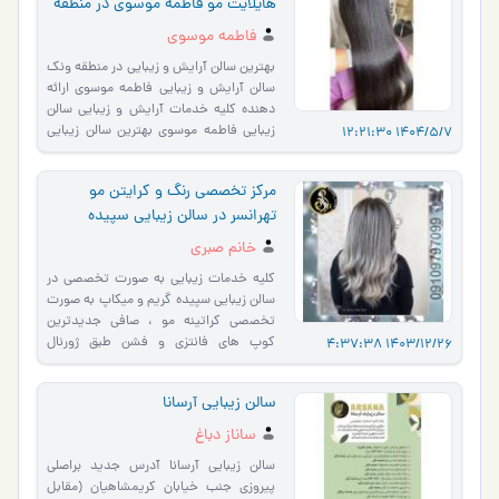
هایلایت مو فاطمه موسوی در منطقه
ونک
فاطمه موسوی
بهترین سالن آرایش و زیبایی در منطقه ونک
سالن آرایش و زیبایی فاطمه موسوی ارائه
دهنده کلیه خدمات آرایش و زیبایی سالن
زیبایی فاطمه موسوی بهترین سالن زیبایی
1404/5/7 12:21:30
در محدوده و…
مرکز تخصصی رنگ و کرایتن مو
تهرانسر در سالن زیبایی سپیده
خانم صبری
کلیه خدمات زیبایی به صورت تخصصی در
سالن زیبایی سپیده گریم و میکاپ به صورت
تخصصی کراتینه مو ، صافی جدیدترین
کوپ های فانتزی و فشن طبق ژورنال
1403/12/26 4:37:38
خدمات اپیلاسیون به صورت حر�…
سالن زیبایی آرسانا
ساناز دباغ
سالن زیبایی آرسانا آدرس جدید براصلی
پیروزی جنب خیابان کریمشاهیان (مقابل