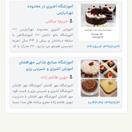
آموزشگاه آشپزی در محدوده
تهرانپارس
شریفه صالحی
آموزش آشپزی محدوده تهرانپارس +++
آموزشگاه بانو دانش +++ آموزشگاهی با
سابقه درخشان و بیش از 34 سال تجربه
تضمینی هنرجو می پذیرد. 26 مدرک با کد
1397/10/19 23:15:02
بین المللی از سازمان فنی و حر�…
آموزشگاه صنایع غذایی مهرافشان
آموزش آشپزی و شیرینی پزی
مهری هاشم زاده
آموزشگاه مهر افشان آموزشگاه مهر افشان
آموزشگاه آشپزی و شیرینی پزی و فست فود
مهر افشان آموزشگاه مهر افشان با مدیریت
مهری هاشم زاده مجری برنامه های صدا سیما
1396/7/3 10:43:37
با مجوز ر�…