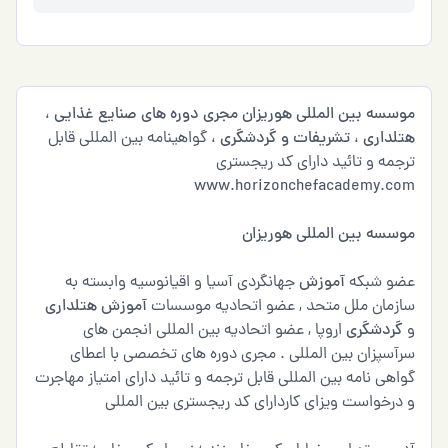
موسسه بین المللی هوریزان
مجری دوره های صنایع غذایی
،
هتلداری
،
تشریفات و گردشگری
، گواهینامه بین المللی قابل
ترجمه و تائید دارای کد ریجستری
www.horizonchefacademy.com
موسسه بین المللی هوریزان
عضو شبکه
آموزش
جهانگردی آسیا و اقیانوسیه وابسته به
سازمان ملل متحد , عضو اتحادیه موسسات
آموزش
هتلداری
و
گردشگری
اروپا , عضو اتحادیه بین المللی انجمن های
سرآسپزان بین المللی . مجری دوره های تخصصی با اعطای
گواهی نامه بین المللی قابل ترجمه و تائید دارای امتیاز مهاجرت
و درخواست ویزای کاردارای کد ریجستری بین المللی