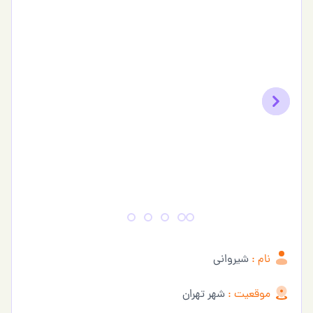
Previous
Next
نام :
شیروانی
موقعیت :
شهر تهران