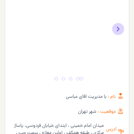
Previous
Next
نام :
با مدیریت اقای عباسی
موقعیت :
شهر تهران
میدان امام خمینی ، ابتدای خیابان فردوسی، پاساژ
آدرس
مرکزی ، طبقه همکف ، اولین مغازه ، سمت چپ ،