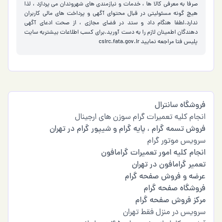
صرفا به معرفی کالا ها ، خدمات و نیازمندی های شهروندان می پردازد ، لذا
هیچ گونه مسئولیتی در قبال محتوای آگهی و پرداخت های مالی کاربران
ندارد.لطفا هنگام داد و ستد در فضای مجازی ، از صحت ادعای آگهی
دهندگان اطمینان لازم را به دست آورید.برای کسب اطلاعات بیشتربه سایت
پلیس فتا مراجعه نمایید
csirc.fata.gov.ir
فروشگاه سانترال
انجام کلیه تعمیرات گرام سوزن های ارجینال
فروش تسمه گرام
،
پایه گرام و شیپور گرام در تهران
سرویس موتور گرام
انجام کلیه امور تعمیرات گرامافون
تعمیر گرامافون در تهران
عرضه و فروش صفحه گرام
فروشگاه صفحه گرام
مرکز فروش صفحه گرام
سرویس در منزل فقط تهران