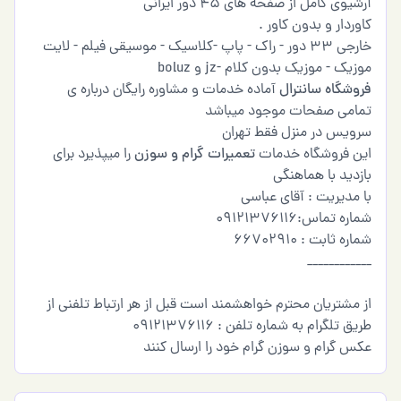
آرشیوی کامل از صفحه های 45 دور ایرانی
کاوردار و بدون کاور .
خارجی 33 دور - راک - پاپ -کلاسیک - موسیقی فیلم - لایت
موزیک - موزیک بدون کلام -jz و boluz
فروشگاه سانترال
آماده خدمات و مشاوره رایگان درباره ی
تمامی صفحات موجود میباشد
سرویس در منزل فقط تهران
این فروشگاه خدمات
تعمیرات گرام و سوزن
را میپذیرد برای
بازدید با هماهنگی
با مدیریت : آقای عباسی
شماره تماس:09121376116
شماره ثابت : 66702910
____________
از مشتریان محترم خواهشمند است قبل از هر ارتباط تلفنی از
طریق تلگرام به شماره تلفن : 09121376116
عکس گرام و سوزن گرام خود را ارسال کنند