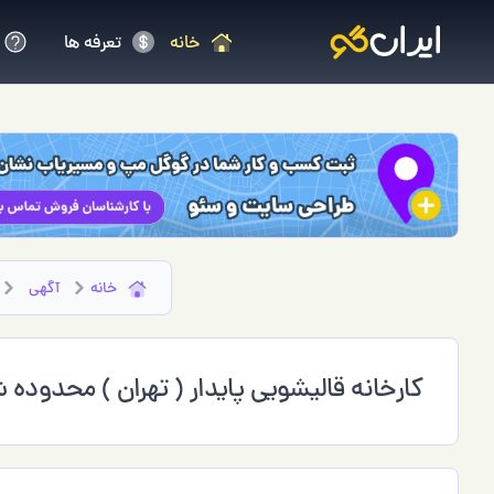
خانه
تعرفه ها
خانه
آگهی
کارخانه قالیشویی پایدار ( تهران ) محدوده 