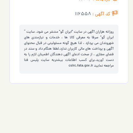
کد آگهی :
116558
روزانه هزاران آگهی در سایت "ایران گو" منتشر می شود. سایت ”
ایران گو" صرفا به معرفی کالا ها ، خدمات و نیازمندی های
شهروندان می پردازد ، لذا هیچ گونه مسئولیتی در قبال محتوای
آگهی و پرداخت های مالی کاربران ندارد.لطفا هنگام داد و ستد در
فضای مجازی ، از صحت ادعای آگهی دهندگان اطمینان لازم را به
دست آورید.برای کسب اطلاعات بیشتربه سایت پلیس فتا
مراجعه نمایید
csirc.fata.gov.ir