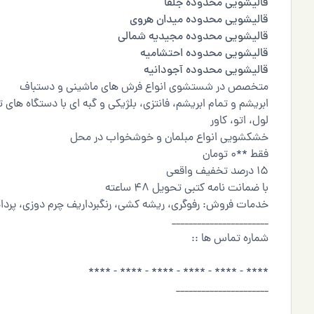
قالیشویی محدوده جلفا
قالیشویی محدوده میدان هروی
قالیشویی محدوده مجیدیه شمالی
قالیشویی محدوده احتشامیه
قالیشویی محدوده آجودانیه
متخصص در شستشوی انواع فرش های ماشینی و دستباف
ابریشم و تمام ابریشم، فانتزی، بلژیکی و گبه ای با دستگاه های
لول، اتو، کاور
خشکشویی انواع مبلمان و خوشخواب در محل
فقط **0 تومان
15 درصد تخفیف واقعی
با ضمانت نامه کتبی تحویل 48 ساعته
خدمات فروش: رفوگری، ریشه کشی، رنگبرداریف چرم دوزی، پردا
_______________________
شماره تماس ها ::
**** - **** - **** - **** - **** - ****
______________________