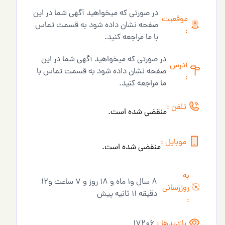
در صورتی که میخواهید آگهی شما در این
موقعیت
صفحه نشان داده شود به قسمت تماس
:
با ما مراجعه کنید.
در صورتی که میخواهید آگهی شما در این
آدرس
صفحه نشان داده شود به قسمت تماس با
:
ما مراجعه کنید.
تلفن :
منقضی شده است.
موبایل :
منقضی شده است.
به
8 سال و1 ماه و 18 روز و 7 ساعت و12
روزرسانی
دقیقه 11 ثانیه پیش
:
بازدیدها :
17206