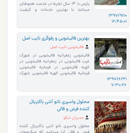
پارس با 14 سال تجربه در خدمت هموطنان
میباشد با بهترین خدمات و کیفیت
1397/9/10
++++++++++++++++++ شستشوی انواع فرش
12:45:01
ها همرا…
بهترین قالیشویی و رفوگری نایب اصل
قالیشویی نایب اصل
قالیشویی زعفرانیه قالیشویی در شهرک
غرب قالیشویی در زعفرانیه قالیشویی در
الهیه قالیشویی در فرمانیه قالیشویی
فرمانیه قالیشویی الهیه قالیشویی شهرک
1397/6/31
غرب قالیشویی در …
7:30:26
محلول واسپری نانو آنتی باکتریال
کننده فرش و قالی
مدیران دبکو
محلول واسپری نانو آنتی باکتریال کننده
فرش و قالی آیا میدانید که میکروبهای