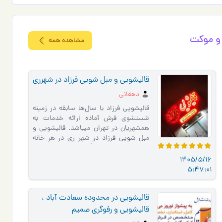
و موكت
مشاهده همه
قالیشویی و مبل شویی فرزاد در شهرری
دهقانی
قالیشویی فرزاد با سال‌ها سابقه در زمینه
شستشوی فرش آماده ارائه خدمات به
همشهریان در تهران میباشد. قالیشویی و
مبل شویی فرزاد در شهر ری در هر خانه
ایرانی فرش از اجزا ا�…
1405/5/16
5:47:01
قالیشویی در محدوده سعادت آباد ،
قالیشویی و رفوگری صمیم