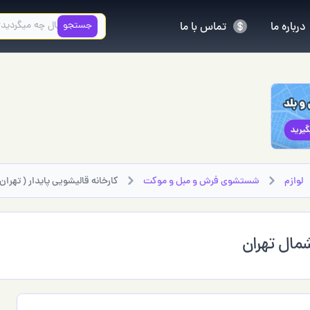
جستجو
درباره ما
تماس با ما
لوازم
شستشوي فرش و مبل و موكت
کارخانه قالیشویی پایدار ( تهرا
شمال تهران