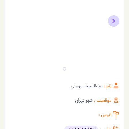
Previous
Next
نام :
عبداللطیف مومنی
موقعیت :
شهر تهران
آدرس :