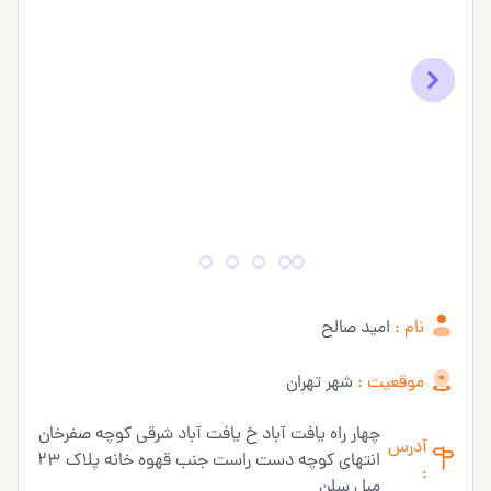
Previous
Next
نام :
امید صالح
موقعیت :
شهر تهران
چهار راه یافت آباد خ یافت آباد شرقی کوچه صفرخان
آدرس
انتهای کوچه دست راست جنب قهوه خانه پلاک ۲۳
:
مبل سلن