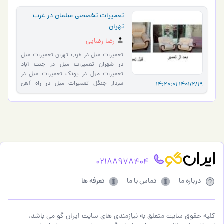
تعمیرات تخصصی مبلمان در غرب
تهران
رضا رضایی
تعمیرات مبل در غرب تهران تعمیرات مبل
در شهران تعمیرات مبل در جنت آباد
تعمیرات مبل در پونک تعمیرات مبل در
سردار جنگل تعمیرات مبل در راه آهن
1401/2/19 14:20:01
تعمیرات مبل در سعادت آباد ت�…
02188978404
درباره ما
تماس با ما
تعرفه ها
کلیه حقوق سایت متعلق به نیازمندی های سایت ایران گو می باشد،