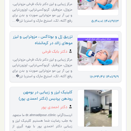
مرکز زیبایی و لیزر دکتر بابک فرخی مزوتراپی،
مزوژل، مزوفیلر، کربوکسی‌تراپی، اوزون‌تراپی
و پی آر پی مو مزوتراپی صورت و بدن برای
رفع آکنه، لک، استرچ مارک و استریا تزر�…
1401/9/13 5:40:01
تزریق ژل و بوتاکس ، مزوتراپی و لیزر
موهای زائد در کرمانشاه
دکتر بابک فرخی
مرکز زیبایی و لیزر دکتر بابک فرخی مزوتراپی،
مزوژل، مزوفیلر، کربوکسی‌تراپی، اوزون‌تراپی
و پی آر پی مو مزوتراپی صورت و بدن برای
رفع آکنه، لک، استرچ مارک و استریا تزر�…
1401/9/9 16:34:47
کلینیک لیزر و زیبایی در بومهن
رودهن پردیس (دکتر احمدی پور)
دکتر احمدی پور
اینستاگرام: dr.ahmadipour.clinic ما متعهد
به جلب رضایت شما هستیم کلینیک لیزر و
زیبایی دکتر احمدی پور با بهره گیری از