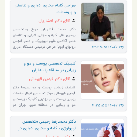
جراحی کلیه، مجاری ادراری و تناسلی
و پروستات
آقای دکتر افشاریان
دکتر محمد افشاریان جراح ومتخصص
بیماری های کلیه و مجاری ادراری و تناسلی
عضو آکادمی علوم نیویورک و عضو انجمن
ارولوژی اروپا جراحی ترمیمی دستگاه ادراری
1404/12/6 13:25:51
وتناسلی اندوی�…
کلینیک تخصصی پوست و مو و
زیبایی در منطقه پاسداران
آقای دکتر فردین قهرمانی
کلینیک زیبایی پوست و مو لیدوما دکتر
فردین قهرمانی مرکز تخصصی انواع خدمات
زیبایی پوست و مو بهترین کلینیک پوست و
مو و زیبایی در منطقه شرق تهران در
1404/12/6 11:25:55
محدوده پاسداران بهت…
دکتر محمدرضا رحیمی متخصص
اورولوژی ، کلیه و مجاری ادراری در
چالوس