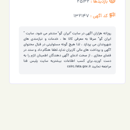
بازدیدها :
2532
کد آگهی :
132147
روزانه هزاران آگهی در سایت "ایران گو" منتشر می شود. سایت ”
ایران گو" صرفا به معرفی کالا ها ، خدمات و نیازمندی های
شهروندان می پردازد ، لذا هیچ گونه مسئولیتی در قبال محتوای
آگهی و پرداخت های مالی کاربران ندارد.لطفا هنگام داد و ستد در
فضای مجازی ، از صحت ادعای آگهی دهندگان اطمینان لازم را به
دست آورید.برای کسب اطلاعات بیشتربه سایت پلیس فتا
مراجعه نمایید
csirc.fata.gov.ir