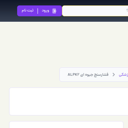
ورود
ثبت نام
پزشکی
فشارسنج جیوه ای ALPK2