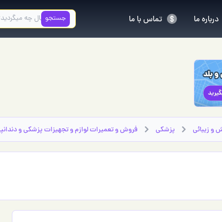
جستجو
درباره ما
تماس با ما
 و زیبائی
پزشكي
فروش و تعمیرات لوازم و تجهيزات پزشكي و دندان