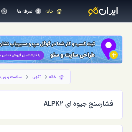
خانه
تعرفه ها
خانه
آگهی
سلامت و ورزش
فشارسنج جیوه ای ALPK2