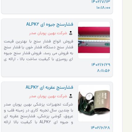
1402/7/13
لیتری کوره 5 لیتری کور…
10:18:00
فشارسنج جیوه ای ALPK2
شرکت بهین پویان صدر
فروش انواع فشار سنج با بهترین قیمت
فشار سنج دستگاه فشار خون یا فشار سنج
به فروش می رسد. فروش فشار سنج جیوه
ای رومیزی با کیفیت ساخت بالا ، ارائه ی
1402/6/29
بهترین قیمت فشار سنج خ�…
8:11:56
فشارسنج عقربه ای ALPK2
شرکت بهین پویان صدر
شرکت تجهیزات پزشکی بهین پویان صدر
با چندین سال تجربه کاری در زمینه قلب و
عروق، گوشی پزشکی، فشارسنج عقربه ای
و جیوه ای ALPK2 با کیفیت بالا ارائه
1402/6/28
نموده است.