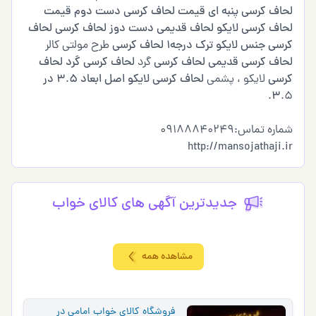
لحاف کرسی پنبه ای
قیمت لحاف کرسی دست دوم
قیمت
لحاف کرسی لایکو
لحاف قدیمی دست دوز
لحاف کرسی
لحاف
کرسی جنس لایکو ترک درجه1
لحاف کرسی
طرح مولتی کالر
لحاف کرسی قدیمی
لحاف کرسی
گرد
لحاف کرسی گرد
لحاف
کرسی
لایکو ، پشمی
لحاف کرسی لایکو اصل ابعاد 3
.
5 در
3
.5.
شماره تماس:09188840249
http://mansojathaji.ir
جدیدترین آگهی های كالاي خواب
مشاهده همه
فروشگاه کالای خواب امامی در