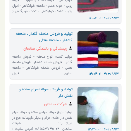
خوابگاهی - حوله دست و صورت - حوله
رولی - حوله حمام - ملحفه خوابگاهی - انواع
پتو - تشک خوابگاهی - تخت خوابگاهی (
تختخواب خوابگاهی ) - ت�…
1403/8/13 14:04:01
تولید و فروش ملحفه گلدار ، ملحفه
کشدار ، ملحفه هتلی
ریسندگی و بافندگی صالحان
تولید کننده انواع ملحفه - فروش ملحفه
گلدار - فروش ملحفه کشدار - فروش ملحفه
هتلی - فروش ملحفه خوابگاهی - ملحفه
سفری _______________________ قبول
1403/8/13 14:04:01
سفارش از کلیه سازمان ها و ارگ…
تولید و فروش حوله احرام ساده و
نقش دار
شرکت صالحان
تولید انواع حوله احرامی ساده و حوله احرام
نقش دار جامه احرام و دیگر ملزومات حج در
تیراژ بالا _____________________ شرکت
صالحان 021-88557745 آدرس سایت :
1403/8/13 12:30:02