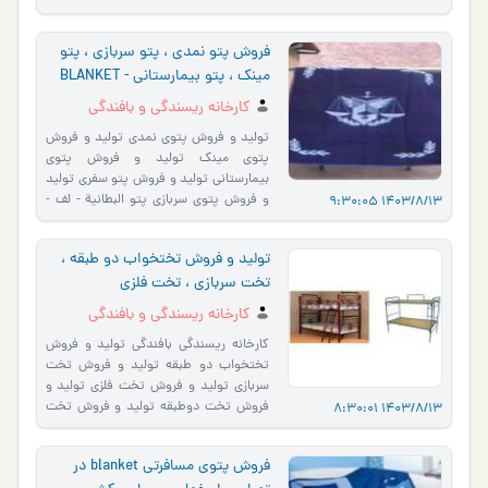
www.salehanco.com آدرس ایمیل
info@sale…
فروش پتو نمدی ، پتو سربازی ، پتو
مینک ، پتو بیمارستانی - BLANKET
کارخانه ریسندگی و بافندگی
صالحان
تولید و فروش پتوی نمدی تولید و فروش
پتوی مینک تولید و فروش پتوی
بیمارستانی تولید و فروش پتو سفری تولید
و فروش پتوی سربازی پتو البطانیة - لف -
1403/8/13 9:30:05
BLANKET ارسال به سر تاسر �…
تولید و فروش تختخواب دو طبقه ،
تخت سربازی ، تخت فلزی
کارخانه ریسندگی و بافندگی
صالحان
کارخانه ریسندگی بافندگی تولید و فروش
تختخواب دو طبقه تولید و فروش تخت
سربازی تولید و فروش تخت فلزی تولید و
فروش تخت دوطبقه تولید و فروش تخت
1403/8/13 8:30:01
خوابگاهی __________________ آ…
فروش پتوی مسافرتی blanket در