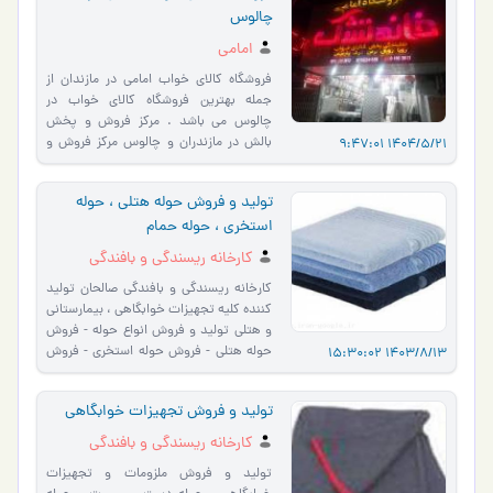
چالوس
امامی
فروشگاه کالای خواب امامی در مازندان از
جمله بهترین فروشگاه کالای خواب در
چالوس می باشد . مرکز فروش و پخش
بالش در مازندران و چالوس مرکز فروش و
1404/5/21 9:47:01
پخش تشک طبی در مازندران…
تولید و فروش حوله هتلی ، حوله
استخری ، حوله حمام
کارخانه ریسندگی و بافندگی
صالحان
کارخانه ریسندگی و بافندگی صالحان تولید
کننده کلیه تجهیزات خوابگاهی ، بیمارستانی
و هتلی تولید و فروش انواع حوله - فروش
حوله هتلی - فروش حوله استخری - فروش
1403/8/13 15:30:02
حوله دست و …
تولید و فروش تجهیزات خوابگاهی
کارخانه ریسندگی و بافندگی
صالحان
تولید و فروش ملزومات و تجهیزات