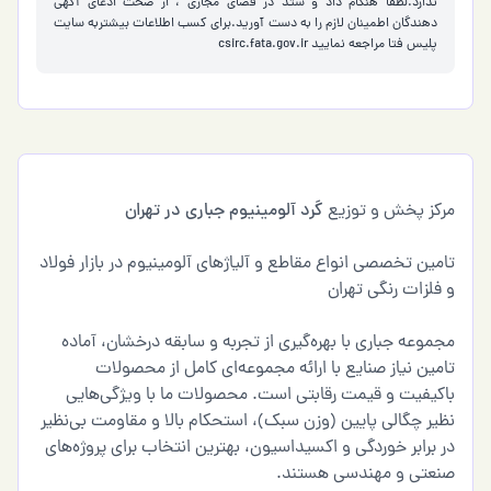
ندارد.لطفا هنگام داد و ستد در فضای مجازی ، از صحت ادعای آگهی
دهندگان اطمینان لازم را به دست آورید.برای کسب اطلاعات بیشتربه سایت
پلیس فتا مراجعه نمایید
csirc.fata.gov.ir
مرکز پخش و توزیع
گرد آلومینیوم جباری در تهران
تامین تخصصی انواع مقاطع و آلیاژهای آلومینیوم در بازار فولاد
و فلزات رنگی تهران
مجموعه جباری با بهره‌گیری از تجربه و سابقه درخشان، آماده
تامین نیاز صنایع با ارائه مجموعه‌ای کامل از محصولات
باکیفیت و قیمت رقابتی است. محصولات ما با ویژگی‌هایی
نظیر چگالی پایین (وزن سبک)، استحکام بالا و مقاومت بی‌نظیر
در برابر خوردگی و اکسیداسیون، بهترین انتخاب برای پروژه‌های
صنعتی و مهندسی هستند.