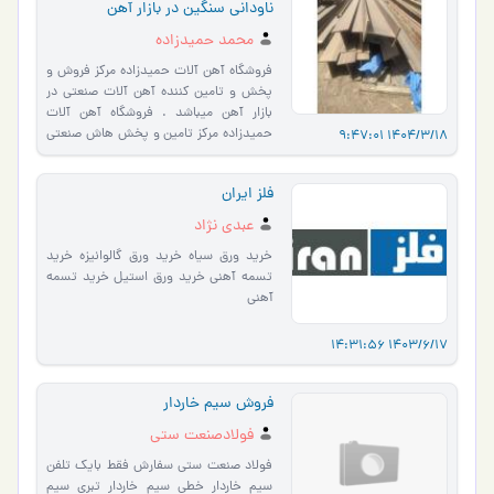
ناودانی سنگین در بازار آهن
محمد حمیدزاده
فروشگاه آهن آلات حمیدزاده مرکز فروش و
پخش و تامین کننده آهن آلات صنعتی در
بازار آهن میباشد . فروشگاه آهن آلات
حمیدزاده مرکز تامین و پخش هاش صنعتی
1404/3/18 9:47:01
، نبشی سنگین و ناو�…
فلز ایران
عبدی نژاد
خرید ورق سیاه خرید ورق گالوانیزه خرید
تسمه آهنی خرید ورق استیل خرید تسمه
آهنی
1403/6/17 14:31:56
فروش سیم خاردار
فولادصنعت ستی
فولاد صنعت ستی سفارش فقط بایک تلفن
سیم خاردار خطی سیم خاردار تبری سیم