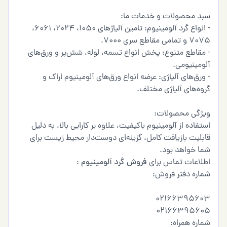
سبد محصولات و خدمات ما:
- انواع گرد آلومینیوم: تامین آلیاژهای 1050، 2024، 6061،
7075 و تمامی مقاطع سری 7000.
- مقاطع متنوع: پخش انواع تسمه، لوله، شش‌پر و ورق‌های
آلومینیومی.
- ورق‌های آلیاژی: عرضه انواع ورق‌های آلومینیوم اراک و
گروه‌های آلیاژی مختلف.
ویژگی محصولات:
استفاده از آلومینیوم باکیفیت، علاوه بر کارایی بالا، به دلیل
قابلیت بازیافت کامل، گزینه‌ای دوست‌دار محیط زیست برای
شما خواهد بود.
اطلاعات تماس برای
فروش گرد آلومینیوم
:
شماره دفتر فروش:
02166395603
02166395605
شماره همراه: