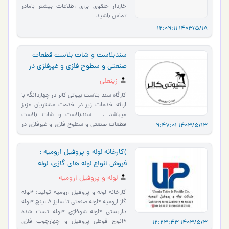
خاردار حلقوی برای اطلاعات بیشتر بامادر
تماس باشید
1403/5/18 12:09:11
سندبلاست و شات بلاست قطعات
صنعتی و سطوح فلزی و غیرفلزی در
تهران
زینعلی
کارگاه سند بلاست بیوتی کالر در چهاردانگه با
ارائه خدمات زیر در خدمت مشتریان عزیز
میباشد . - سندبلاست و شات بلاست
قطعات صنعتی و سطوح فلزی و غیرفلزی در
1403/5/13 9:47:01
تهران - پوشش‌دهی…
)کارخانه لوله و پروفیل ارومیه :
فروش انواع لوله های گازی، لوله
صنعتی ، لوله داربستی ، لوله شوفاژی
لوله و پروفیل ارومیه
، انواع قوطی و پروفیل.
کارخانه لوله و پروفیل ارومیه تولید: *لوله
گاز ارومیه *لوله صنعتی تا سایز 8 اینچ *لوله
داربستی *لوله شوفاژی *لوله تست شده
*انواع قوطی پروفیل و چهارچوب فلزی
1403/5/3 12:23:43