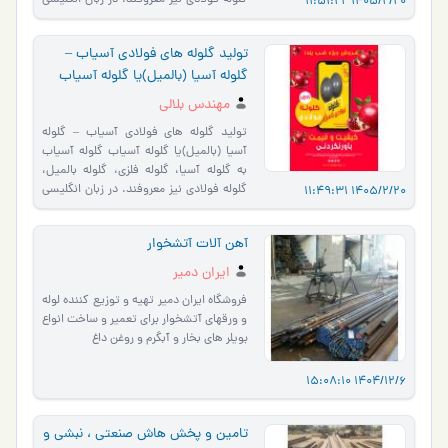
گلوله فولادی نیز معروفند. در زبان انگلیسی
1405/2/20 11:51:22
به ا�…
تولید گلوله های فولادی آسیاب –
گلوله آسیا (بالمیل)یا گلوله آسیاب
مهندس بلالی
تولید گلوله های فولادی آسیاب – گلوله
آسیا (بالمیل)یا گلوله آسیاب گلوله آسیاب
به گلوله آسیا، گلوله فلزی، گلوله بالمیل،
گلوله فولادی نیز معروفند. در زبان انگلیسی
1405/2/20 11:49:31
به ا�…
آهن آلات آتشخوار
ایران دمیر
فروشگاه ایران دمیر تهیه و توزیع کننده لوله
و ورقهای آتشخوار برای تعمیر و ساخت انواع
بویلر های بخار و آبگرم و روغن داغ
1404/12/6 15:08:10
تامین و پخش هاش صنعتی ، نبشی و