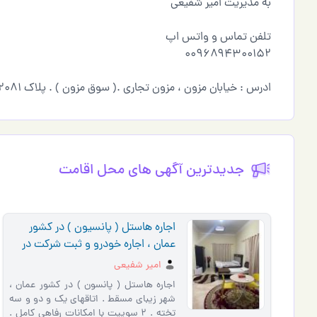
به مديريت امير شفيعي
تلفن تماس و واتس اپ
٠٠٩٦٨٩٤٣٠٠١٥٢
ادرس : خيابان مزون ، مزون تجاري .( سوق مزون ) . پلاك ٢٠٨١
جدیدترین آگهی های محل اقامت
اجاره هاستل ( پانسیون ) در كشور
عمان ، اجاره خودرو و ثبت شرکت در
کشور عمان
امير شفيعي
اجاره هاستل ( پانسون ) در كشور عمان ،
شهر زيبای مسقط . اتاقهاي يك و دو و سه
تخته . ٢ سوييت با امكانات رفاهي كامل .