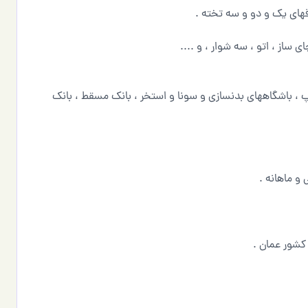
قهاي يك و دو و سه تخته .
 ساز ، اتو ، سه شوار ، و ....
پ ، باشگاههای بدنسازی و سونا و استخر ، بانك مسقط ، بانك
و ماهانه .
كشور عمان .