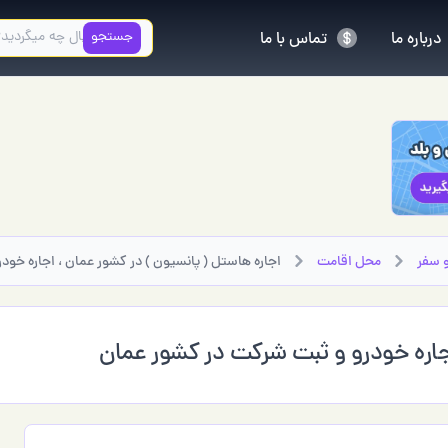
جستجو
درباره ما
تماس با ما
 سفر
محل اقامت
اجاره هاستل ( پانسیون ) در كشور عمان ، اجاره خو
اجاره خودرو و ثبت شرکت در کشور عمان