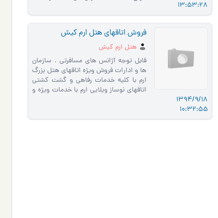
13:53:28
رزرو هتل های خارجی .شما عزی…
فروش اتاقهای هتل ارم کیش
هتل ارم کیش
قابل توجه آژانس های مسافرتی . سازمان
ها و ادارات فروش ویژه اتاقهای هتل بزرگ
ارم با کلیه خدمات رفاهی و گشت کشتی
اتاقهای نوساز ویلایی ارم با خدمات ویژه و
1394/9/18
قیمت استثنایی
10:32:55