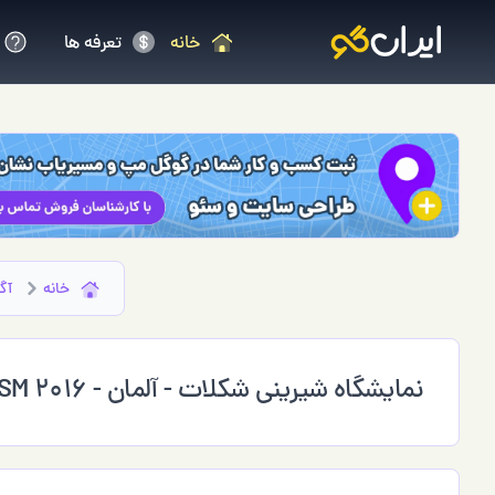
خانه
تعرفه ها
خانه
آگ
نمایشگاه شیرینی شکلات - آلمان - ISM 2016