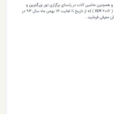
و همچنین ماشین آلات در راستای برگزاری تور
بزرگترین
و
(
ISM
2016 ) که از تاریخ 11 لغایت 14 بهمن ماه سال 94 در
ن معرفی فرمایبد .