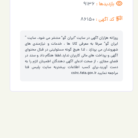
بازدیدها :
9136
کد آگهی :
86150
روزانه هزاران آگهی در سایت "ایران گو" منتشر می شود. سایت ”
ایران گو" صرفا به معرفی کالا ها ، خدمات و نیازمندی های
شهروندان می پردازد ، لذا هیچ گونه مسئولیتی در قبال محتوای
آگهی و پرداخت های مالی کاربران ندارد.لطفا هنگام داد و ستد در
فضای مجازی ، از صحت ادعای آگهی دهندگان اطمینان لازم را به
دست آورید.برای کسب اطلاعات بیشتربه سایت پلیس فتا
مراجعه نمایید
csirc.fata.gov.ir