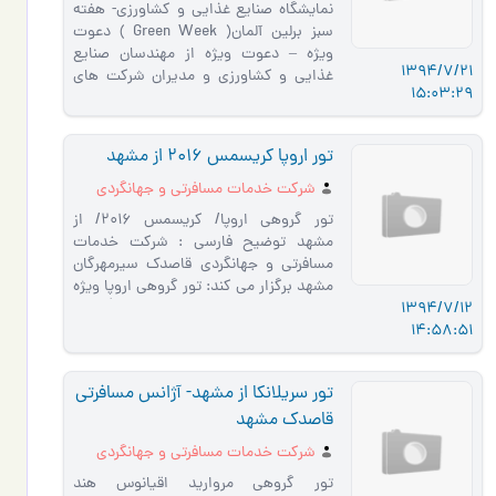
نمايشگاه صنایع غذایی و کشاورزی- هفته
سبز برلین آلمان( Green Week ) دعوت
ویژه – دعوت ویژه از مهندسان صنایع
1394/7/21
غذایی و کشاورزی و مديران شركت هاي
15:03:29
مربوطه در راستاي برگزاري تور وي…
تور اروپا کریسمس 2016 از مشهد
شرکت خدمات مسافرتی و جهانگردی
قاصدک مشهد
تور گروهی اروپا/ کریسمس 2016/ از
مشهد توضيح فارسي : شرکت خدمات
مسافرتی و جهانگردی قاصدک سیرمهرگان
مشهد برگزار می کند: تور گروهی اروپا ویژه
1394/7/12
کریسمس 2016 با پرواز مستقیم از �…
14:58:51
تور سریلانکا از مشهد- آژانس مسافرتی
قاصدک مشهد
شرکت خدمات مسافرتی و جهانگردی
قاصدک مشهد
تور گروهی مروارید اقیانوس هند