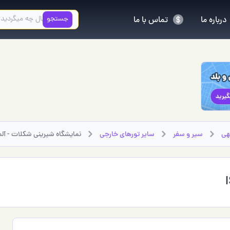
جستجو
درباره ما
تماس با ما
هی
سير و سفر
سایر تورهای خارجي
نمایشگاه شیرینی شکلات - آلمان - 16