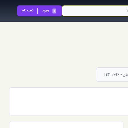
ورود
ثبت نام
ISM 20