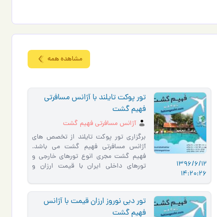
مشاهده همه
تور پوکت تایلند با آژانس مسافرتی
فهیم گشت
آژانس مسافرتی فهیم گشت
برگزاری تور پوکت تایلند از تخصص های
آژانس مسافرتی فهیم گشت می باشد.
فهیم گشت مجری انوع تورهای خارجی و
1396/6/12
تورهای داخلی ایران با قیمت ارزان و
14:20:26
خدمات با کیفیت میباشد از جمله …
تور دبی نوروز ارزان قیمت با آژانس
فهیم گشت