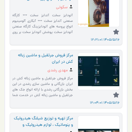
آنودایزینگ
سکوتی
آنودایز سخت آندایز سخت +++ کارگاه
صنعتی آندایز سخت +++ آبکاری آلومینیوم
انواع پروسه های آنودایزینگ کارگاه صنعتی
آنودایز سخت پوشش آنودایز سخت بر روی
قطعات آلومینیوم بر…
1405/5/16 12:21:01
مرکز فروش جرثقیل و ماشین زباله
کش در ایران
مهدی رشدی
مرکز فروش جرثقیل و ماشین زباله کش در
ایران بازرگانی و ماشین سازی رشدی در این
بخش بازرگانی رشدی با ارائه انواع جک های
جرثقیل و ماشین زباله کش در خدمت شما
مشتریان محتر…
1405/5/16 12:04:01
مرکز تهیه و توزیع شیلنگ هیدرولیک
و پنوماتیک ، لوازم هیدرولیک و
پنوماتیک در ایران