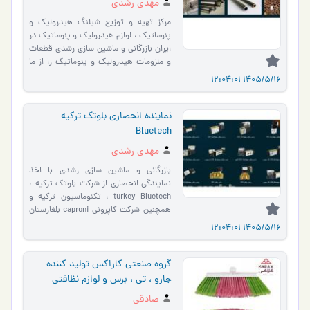
مهدی رشدی
مرکز تهیه و توزیع شیلنگ هیدرولیک و
پنوماتیک ، لوازم هیدرولیک و پنوماتیک در
ایران بازرگانی و ماشین سازی رشدی قطعات
و ملزومات هیدرولیک و پنوماتیک را از ما
بخواهید ش…
1405/5/16 12:04:01
نماینده انحصاری بلوتک ترکیه
Bluetech
مهدی رشدی
بازرگانی و ماشین سازی رشدی با اخذ
نمایندگی انحصاری از شرکت بلوتک ترکیه ،
turkey Bluetech ، تکنوماسیون ترکیه و
همچنین شرکت کاپرونی caproni بلغارستان
، اقدام به تاسیس اولین سوپر…
1405/5/16 12:04:01
گروه صنعتی کاراکس تولید کننده
جارو ، تی ، برس و لوازم نظافتی
صنعتی و خانگی در ایران
صادقی