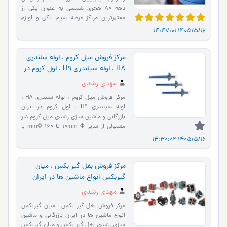
دهه 80 هجری شمسی به عنوان یکی از
معتبرترین مراکز عرضه سیم لاکی و لوازم
سیم‌پیچی در ایران …
1405/5/16 14:47:01
مرکز فروش میل کروم ، لوله سلندری
H8 ، لوله سیلندری H9 ، لول کروم در
ایران
مهدی رشدی
مرکز فروش میل کروم ، لوله سلندری H8 ،
لوله سیلندری H9 ، لول کروم در ایران
بازرگانی و ماشین سازی رشدی میل کروم دار
معمولی از سایز 10mm Φ تا 160 mmΦ با
طول شاخه های 6 الی 7 متر ب…
1405/5/16 14:30:02
مرکز فروش بغل گیر بکس ، میان
گیربکس انواع ماشین ها در ایران
مهدی رشدی
مرکز فروش بغل گیر بکس ، میان گیربکس
انواع ماشین ها در ایران بازرگانی و ماشین
سازی رشدی بغل گیر بکس و میان گیربکس