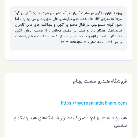
روزانه هزاران آگهی در سایت "ایران گو" منتشر می شود. سایت ” ایران گو"
صرفا به معرفی کالا ها ، خدمات و نیازمندی های شهروندان می پردازد ، لذا
هیچ گونه مسئولیتی در قبال محتوای آگهی و پرداخت های مالی کاربران
ندارد.لطفا هنگام داد و ستد در فضای مجازی ، از صحت ادعای آگهی
دهندگان اطمینان لازم را به دست آورید.برای کسب اطلاعات بیشتربه سایت
پلیس فتا مراجعه نمایید
csirc.fata.gov.ir
فروشگاه هیدرو صنعت بهنام
https://hydrosanatbehnam.com
هیدرو صنعت بهنام؛ تأمین‌کننده برتر شیلنگ‌های هیدرولیک و
صنعتی