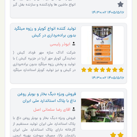
انواع ماشین ها واردکننده و سازنده بغل گیر
بکس انواع �…
1405/5/16 14:30:02
تولید کننده انواع کوپلر و رزوه میلگرد
بدون براده‌برداری در کیش
ابوذر رئیسی
شرکت آداک سازه مهر فرداد کیش (
نمایندگی کوپلر مهر آریا در جزیره کیش ) با
تولید و پخش رزوه میلگرد بدون براده‌برداری
در کیش و نیز تولید کوپلر استاندارد میلگرد
با رزوه �…
1405/5/16 14:30:02
فروش ویژه دیگ بخار و بویلر روغن
داغ با پلاک استاندارد ملی ایران
آقاي رضا سلمانی اصل
فروش ویژه دیگ بخار و بویلر روغن داغ با
پلاک استاندارد ملی ایران تولید مستقیم از
کارخانه دارای پلاک استاندارد ملی ایران
راندمان بالا، مصرف سوخت بهینه ایمنی