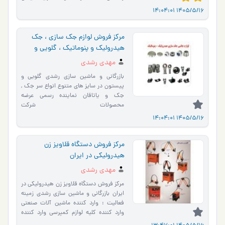
تضمین‌…
1405/5/16 14:04:01
مرکز فروش لوازم جک سازی ، جک
هیدرولیک و پنوماتیک ، گلویی و
پیستون ، جک و یاتاقان در ایران
مهدی رشدی
بازرگانی و ماشین سازی رشدی گلویی و
پیستون در سایز های متنوع انواع سر جک ,
جک و یاتاقان نماینده رسمی عرضه
محصولات شرکت
هیدرولیفتسان(Hidroliftsan) (اعم از جکهای
1405/5/16 14:04:01
تلسکوپی یا ت�…
مرکز فروش دستگاه قلاویز زن
هیدرولیکی در ایران
مهدی رشدی
مرکز فروش دستگاه قلاویز زن هیدرولیکی در
ایران بازرگانی و ماشین سازی رشدی زمینه
فعالیت : وارد کننده ماشین آلات صنعتی
وارد کننده کلیه لوازم کمپرسی وارد کننده
قطعات ه…