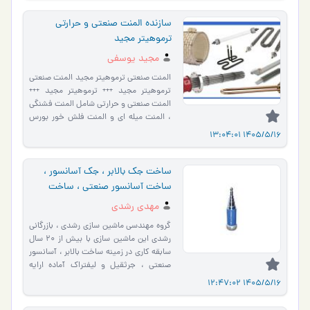
سازنده المنت صنعتی و حرارتی
ترموهیتر مجید
مجید یوسفی
المنت صنعتی ترموهیتر مجید المنت صنعتی
ترموهیتر مجید +++ ترموهیتر مجید +++
المنت صنعتی و حرارتی شامل المنت فشنگی
، المنت میله ای و المنت فلش خور بورس
المنت صنعتی سازند�…
1405/5/16 13:04:01
ساخت جک بالابر ، جک آسانسور ،
ساخت آسانسور صنعتی ، ساخت
آسانسور کارگاهی
مهدی رشدی
گروه مهندسی ماشین سازی رشدی ، بازرگانی
رشدی این ماشین سازی با بیش از 20 سال
سابقه کاری در زمینه ساخت بالابر ، آسانسور
صنعتی ، جرثقیل و لیفتراک آماده ارایه
خدماتی از قب…
1405/5/16 12:47:02